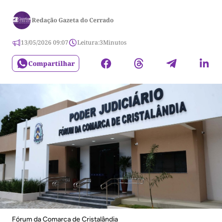
Redação Gazeta do Cerrado
13/05/2026 09:07
Leitura:
3
Minutos
Compartilhar
Fórum da Comarca de Cristalândia