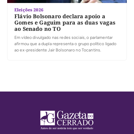
Eleições 2026
Flávio Bolsonaro declara apoio a
Gomes e Gaguim para as duas vagas
ao Senado no TO
Em vídeo divulgado nas redes sociais, o parlamentar
afirmou que a dupla representa o grupo político ligado
ao ex-presidente Jair Bolsonaro no Tocantins.