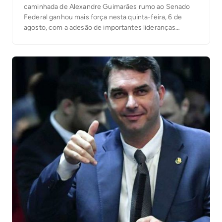
caminhada de Alexandre Guimarães rumo ao Senado
Federal ganhou mais força nesta quinta-feira, 6 de
agosto, com a adesão de importantes lideranças
políticas do sul do Estado.