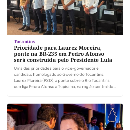
Tocantins
Prioridade para Laurez Moreira,
ponte na BR-235 em Pedro Afonso
será construída pelo Presidente Lula
Uma das prioridades para o vice-governador e
candidato homologado ao Governo do Tocantins,
Laurez Moreira (PSD), a ponte sobre o Rio Tocantins
que liga Pedro Afonso a Tupirama, na região central do
estado, será construída pelo Presidente Lula. “Eu já
tinha aberto o diálogo com o Presidente Lula sobre a
importância da construção da ponte […]