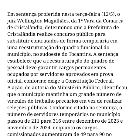
Em sentença proferida nesta terça-feira (12/5), o
juiz Wellington Magalhães, da 1ª Vara da Comarca
de Cristalândia, determinou que a Prefeitura de
Cristalândia realize concurso público para
substituir contratados de forma temporária em
uma reestruturação do quadro funcional do
município, no sudoeste do Tocantins. A sentença
estabelece que a reestruturação do quadro de
pessoal deve garantir cargos permanentes
ocupados por servidores aprovados em prova
oficial, conforme exige a Constituição Federal.
A ação, de autoria do Ministério Público, identificou
que o município mantinha um grande número de
vínculos de trabalho precários em vez de realizar
seleções públicas. Conforme citado na sentença, o
número de servidores temporários no município
passou de 211 para 316 entre dezembro de 2023 e
novembro de 2024, enquanto os cargos
comissionados aumentaram de 49 para 90 no