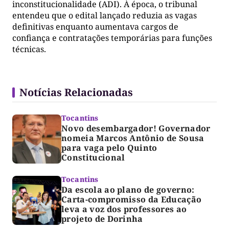
inconstitucionalidade (ADI). À época, o tribunal
entendeu que o edital lançado reduzia as vagas
definitivas enquanto aumentava cargos de
confiança e contratações temporárias para funções
técnicas.
Notícias Relacionadas
Tocantins
Novo desembargador! Governador
nomeia Marcos Antônio de Sousa
para vaga pelo Quinto
Constitucional
Tocantins
Da escola ao plano de governo:
Carta-compromisso da Educação
leva a voz dos professores ao
projeto de Dorinha