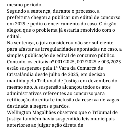
mesmo período.
Segundo a sentença, durante o processo, a
prefeitura chegou a publicar um edital de concurso
em 2025 e pediu o encerramento do caso. O órgão
alegou que o problema já estaria resolvido com o
edital.
Na sentença, o juiz considerou não ser suficiente,
para afastar as irregularidades apontadas no caso, a
simples publicação de edital de concurso público.
Contudo, os editais nº 001/2025, 002/2025 e 003/2025
estão suspensos pela 1ª Vara da Comarca de
Cristalândia desde julho de 2025, em decisão
mantida pelo Tribunal de Justiça em dezembro do
mesmo ano. A suspensão alcançou todos os atos
administrativos referentes ao concurso para
retificação do edital e inclusão da reserva de vagas
destinada a negros e pardos.
Wellington Magalhães observou que o Tribunal de
Justiça também havia suspendido leis municipais
anteriores ao julgar ação direta de