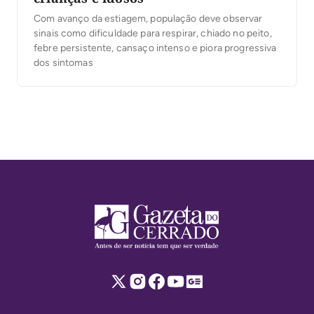
Com avanço da estiagem, população deve observar
sinais como dificuldade para respirar, chiado no peito,
febre persistente, cansaço intenso e piora progressiva
dos sintomas