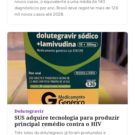
novos casos, o equivalente a uma média de 140
diagnósticos por ano. Brasil deve registrar mais de 126
mil novos casos até 2028.
Dolutegravir
SUS adquire tecnologia para produzir
principal remédio contra o HIV
Três lotes do dolutegravir já foram produzidos e