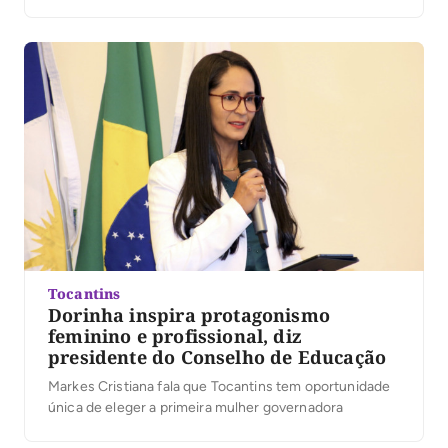
candidatura. Segundo a organização, mais de 25 mil
pessoas participaram do evento. No vídeo, Dorinha
destacou a presença das caravanas, lideranças e
apoiadores que participaram […]
Tocantins
Dorinha inspira protagonismo
feminino e profissional, diz
presidente do Conselho de Educação
Markes Cristiana fala que Tocantins tem oportunidade
única de eleger a primeira mulher governadora