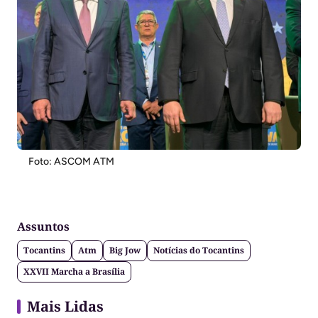
Foto: ASCOM ATM
Assuntos
Tocantins
Atm
Big Jow
Notícias do Tocantins
XXVII Marcha a Brasília
Mais Lidas