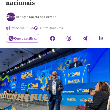
nacionais
Redação Gazeta do Cerrado
19/05/2026 17:55
Leitura:
3
Minutos
Compartilhar