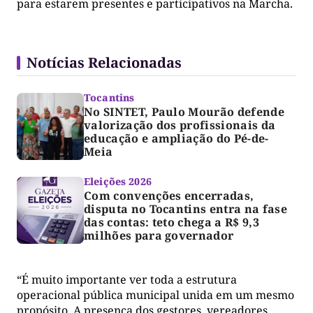
para estarem presentes e participativos na Marcha.
Notícias Relacionadas
Tocantins
No SINTET, Paulo Mourão defende
valorização dos profissionais da
educação e ampliação do Pé-de-
Meia
Eleições 2026
Com convenções encerradas,
disputa no Tocantins entra na fase
das contas: teto chega a R$ 9,3
milhões para governador
“É muito importante ver toda a estrutura
operacional pública municipal unida em um mesmo
propósito. A presença dos gestores, vereadores,