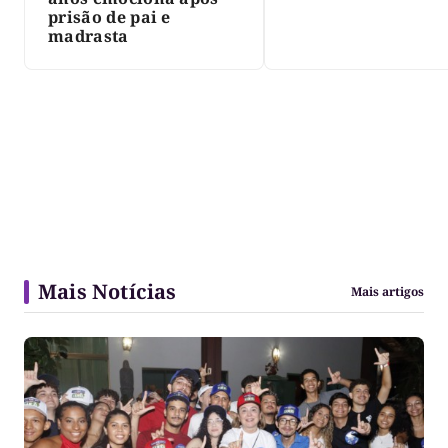
decreta luto oficia
prisão de pai e
três dias
madrasta
Mais Notícias
Mais artigos