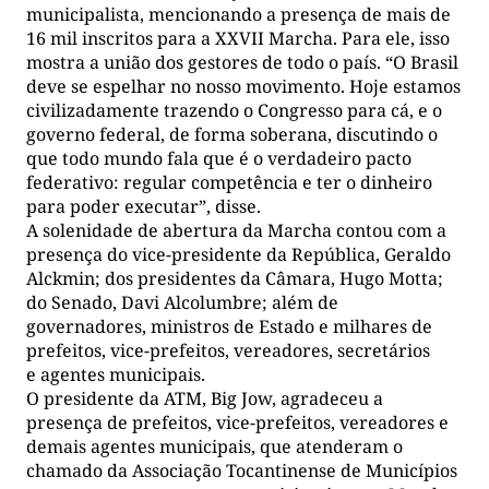
municipalista, mencionando a presença de mais de
16 mil inscritos para a XXVII Marcha. Para ele, isso
mostra a união dos gestores de todo o país. “O Brasil
deve se espelhar no nosso movimento. Hoje estamos
civilizadamente trazendo o Congresso para cá, e o
governo federal, de forma soberana, discutindo o
que todo mundo fala que é o verdadeiro pacto
federativo: regular competência e ter o dinheiro
para poder executar”, disse.
A solenidade de abertura da Marcha contou com a
presença do vice-presidente da República, Geraldo
Alckmin; dos presidentes da Câmara, Hugo Motta;
do Senado, Davi Alcolumbre; além de
governadores, ministros de Estado e milhares de
prefeitos, vice-prefeitos, vereadores, secretários
e agentes municipais.
O presidente da ATM, Big Jow, agradeceu a
presença de prefeitos, vice-prefeitos, vereadores e
demais agentes municipais, que atenderam o
chamado da Associação Tocantinense de Municípios