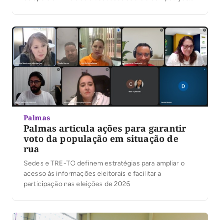
da chapa majoritária. Além do presidente da Câmara,
Marilon Barbosa, a maioria dos parlamentares da Capital
conversou com Atos e muitos manifestaram […]
Palmas
Palmas articula ações para garantir
voto da população em situação de
rua
Sedes e TRE-TO definem estratégias para ampliar o
acesso às informações eleitorais e facilitar a
participação nas eleições de 2026