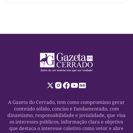
o recesso parlamentar de julho. Durante todo o período
do recesso parlamentar, previsto no […]
A Gazeta do Cerrado, tem como compromisso gerar
conteúdo sólido, conciso e fundamentado, com
dinamismo, responsabilidade e jovialidade, que visa
os interesses públicos, informação clara e objetiva
que destaca o interesse coletivo como vetor e abre