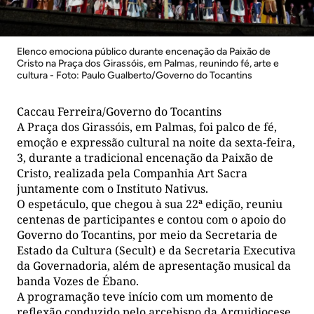
Elenco emociona público durante encenação da Paixão de
Cristo na Praça dos Girassóis, em Palmas, reunindo fé, arte e
cultura - Foto: Paulo Gualberto/Governo do Tocantins
Caccau Ferreira/Governo do Tocantins
A Praça dos Girassóis, em Palmas, foi palco de fé,
emoção e expressão cultural na noite da sexta-feira,
3, durante a tradicional encenação da Paixão de
Cristo, realizada pela Companhia Art Sacra
juntamente com o Instituto Nativus.
O espetáculo, que chegou à sua 22ª edição, reuniu
centenas de participantes e contou com o apoio do
Governo do Tocantins, por meio da Secretaria de
Estado da Cultura (Secult) e da Secretaria Executiva
da Governadoria, além de apresentação musical da
banda Vozes de Ébano.
A programação teve início com um momento de
reflexão conduzido pelo arcebispo da Arquidiocese