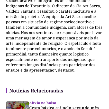
socioeducativo e integrantes de comunidades
indígenas de Tocantínia. O diretor da Cia Art Sacra,
Valdeir Santana, ressaltou o caráter inclusivo e a
missão do projeto. “A equipe da Art Sacra acolhe
pessoas em situação de regime socioeducativo e
também a comunidade indígena, com atores de três
aldeias. Nós nos sentimos corresponsáveis por levar
uma mensagem de amor e esperança por meio da
arte, independente de religião. O espetáculo é feito
totalmente por voluntários, e o apoio da Secult é
primordial, tanto financeiro quanto logístico,
especialmente no transporte dos indígenas, que
enfrentam longas distâncias para participar dos
ensaios e da apresentação”, destacou.
Notícias Relacionadas
Alívio no bolso
Cesta básica cai pelo segundo mês