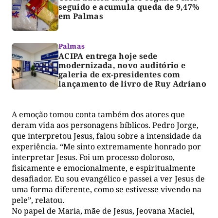
seguido e acumula queda de 9,47%
em Palmas
Palmas
ACIPA entrega hoje sede
modernizada, novo auditório e
galeria de ex-presidentes com
lançamento de livro de Ruy Adriano
A emoção tomou conta também dos atores que
deram vida aos personagens bíblicos. Pedro Jorge,
que interpretou Jesus, falou sobre a intensidade da
experiência. “Me sinto extremamente honrado por
interpretar Jesus. Foi um processo doloroso,
fisicamente e emocionalmente, e espiritualmente
desafiador. Eu sou evangélico e passei a ver Jesus de
uma forma diferente, como se estivesse vivendo na
pele”, relatou.
No papel de Maria, mãe de Jesus, Jeovana Maciel,