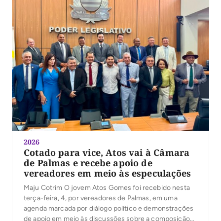
2026
Cotado para vice, Atos vai à Câmara
de Palmas e recebe apoio de
vereadores em meio às especulações
Maju Cotrim O jovem Atos Gomes foi recebido nesta
terça-feira, 4, por vereadores de Palmas, em uma
agenda marcada por diálogo político e demonstrações
de apoio em meio às discussões sobre a composição