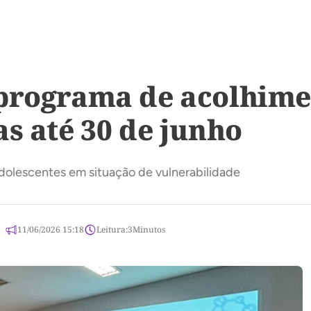
programa de acolhime
s até 30 de junho
adolescentes em situação de vulnerabilidade
11/06/2026 15:18
Leitura:
3
Minutos