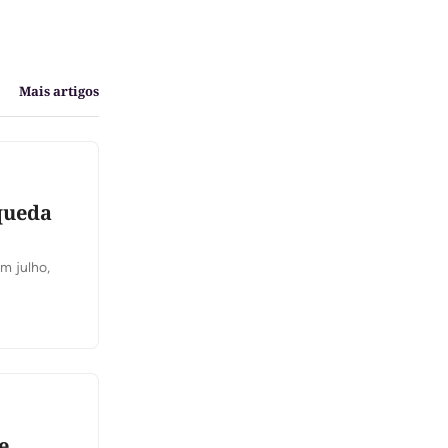
Mais artigos
queda
m julho,
e