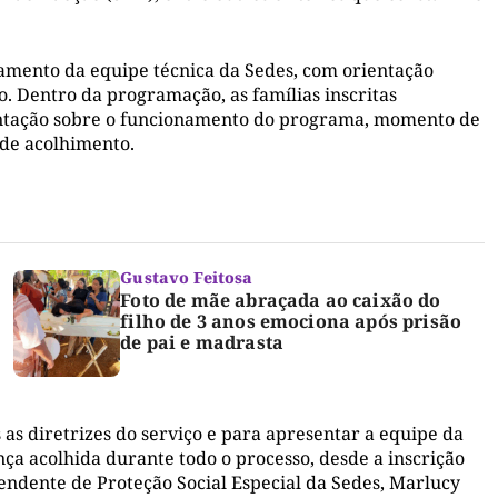
amento da equipe técnica da Sedes, com orientação
o. Dentro da programação, as famílias inscritas
ientação sobre o funcionamento do programa, momento de
 de acolhimento.
Gustavo Feitosa
Foto de mãe abraçada ao caixão do
filho de 3 anos emociona após prisão
de pai e madrasta
as diretrizes do serviço e para apresentar a equipe da
nça acolhida durante todo o processo, desde a inscrição
endente de Proteção Social Especial da Sedes, Marlucy