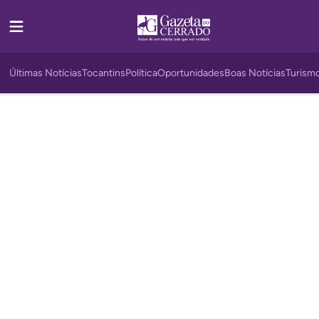
Últimas Notícias
Tocantins
Política
Oportunidades
Boas Notícias
Turism