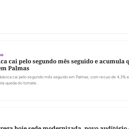
so
ica cai pelo segundo mês seguido e acumula 
 em Palmas
 básica cai pelo segundo mês seguido em Palmas, com recuo de 4,3% e
ela queda do tomate.
rega hoje sede modernizada, novo auditório 