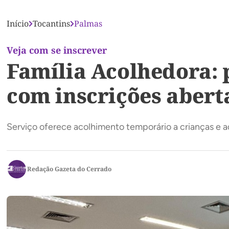
Início
Tocantins
Palmas
Veja com se inscrever
Família Acolhedora: 
com inscrições aberta
Serviço oferece acolhimento temporário a crianças e 
Redação Gazeta do Cerrado