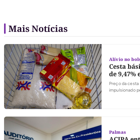
Mais Notícias
Alívio no bol
Cesta bás
de 9,47%
Preço da cesta
impulsionado p
Palmas
ACIPA ent