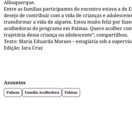
Albuquerque.
Entre as famílias participantes do encontro estava a de 
desejo de contribuir com a vida de crianças e adolescent
transformar a vida de alguém. Estou muito feliz por faz
acolhedoras do programa em Palmas. Quero acolher com 
trajetória dessa criança ou adolescente”, compartilhou.
Texto: Maria Eduarda Moraes – estagiária sob a supervis
Edição: Iara Cruz
Assuntos
Palmas
Família Acolhedora
Palmas