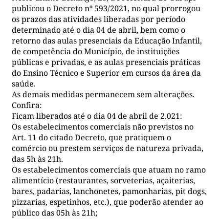
publicou o Decreto nº 593/2021, no qual prorrogou
os prazos das atividades liberadas por período
determinado até o dia 04 de abril, bem como o
retorno das aulas presenciais da Educação Infantil,
de competência do Município, de instituições
públicas e privadas, e as aulas presenciais práticas
do Ensino Técnico e Superior em cursos da área da
saúde.
As demais medidas permanecem sem alterações.
Confira:
Ficam liberados até o dia 04 de abril de 2.021:
Os estabelecimentos comerciais não previstos no
Art. 11 do citado Decreto, que pratiquem o
comércio ou prestem serviços de natureza privada,
das 5h às 21h.
Os estabelecimentos comerciais que atuam no ramo
alimentício (restaurantes, sorveterias, açaiterias,
bares, padarias, lanchonetes, pamonharias, pit dogs,
pizzarias, espetinhos, etc.), que poderão atender ao
público das 05h às 21h;