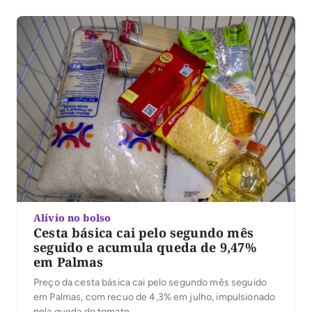
Alívio no bolso
Cesta básica cai pelo segundo mês
seguido e acumula queda de 9,47%
em Palmas
Preço da cesta básica cai pelo segundo mês seguido
em Palmas, com recuo de 4,3% em julho, impulsionado
pela queda do tomate.