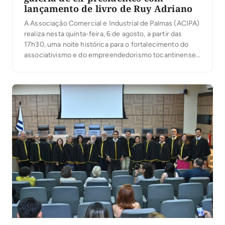
lançamento de livro de Ruy Adriano
A Associação Comercial e Industrial de Palmas (ACIPA)
realiza nesta quinta-feira, 6 de agosto, a partir das
17h30, uma noite histórica para o fortalecimento do
associativismo e do empreendedorismo tocantinense.
Em comemoração aos seus 36 anos de atuação, a
entidade inaugura a modernização de sua sede,
entrega oficialmente o novo Auditório José Maria
Rodrigues e […]