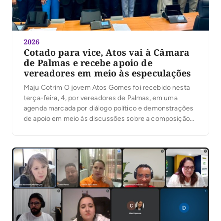
2026
Cotado para vice, Atos vai à Câmara
de Palmas e recebe apoio de
vereadores em meio às especulações
Maju Cotrim O jovem Atos Gomes foi recebido nesta
terça-feira, 4, por vereadores de Palmas, em uma
agenda marcada por diálogo político e demonstrações
de apoio em meio às discussões sobre a composição
da chapa majoritária. Além do presidente da Câmara,
Marilon Barbosa, a maioria dos parlamentares da Capital
conversou com Atos e muitos manifestaram […]