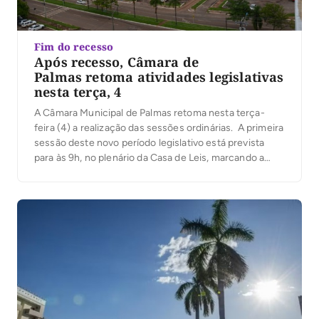
Fim do recesso
Após recesso, Câmara de
Palmas retoma atividades legislativas
nesta terça, 4
A Câmara Municipal de Palmas retoma nesta terça-
feira (4) a realização das sessões ordinárias. A primeira
sessão deste novo período legislativo está prevista
para às 9h, no plenário da Casa de Leis, marcando a
volta das atividades deliberativas dos vereadores após
o recesso parlamentar de julho. Durante todo o período
do recesso parlamentar, previsto no […]