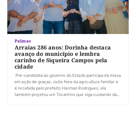
Palmas
Arraias 286 anos: Dorinha destaca
avanço do município e lembra
carinho de Siqueira Campos pela
cidade
Pré-candidata ao governo do Estado participa da missa
em ação de graças, visita feira da agricultura familiar e
é recebida pelo prefeito Herman Rodrigues; ela
também projetou um Tocantins que siga cuidando das
pessoas Durante atividades das comemorações do
aniversário de 286 anos de Arraias (segunda cidade
mais antiga do Estado) neste sábado, 1º de […]