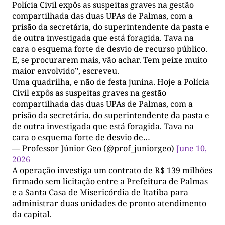
Polícia Civil expôs as suspeitas graves na gestão
compartilhada das duas UPAs de Palmas, com a
prisão da secretária, do superintendente da pasta e
de outra investigada que está foragida. Tava na
cara o esquema forte de desvio de recurso público.
E, se procurarem mais, vão achar. Tem peixe muito
maior envolvido”, escreveu.
Uma quadrilha, e não de festa junina. Hoje a Polícia
Civil expôs as suspeitas graves na gestão
compartilhada das duas UPAs de Palmas, com a
prisão da secretária, do superintendente da pasta e
de outra investigada que está foragida. Tava na
cara o esquema forte de desvio de…
— Professor Júnior Geo (@prof_juniorgeo)
June 10,
2026
A operação investiga um contrato de R$ 139 milhões
firmado sem licitação entre a Prefeitura de Palmas
e a Santa Casa de Misericórdia de Itatiba para
administrar duas unidades de pronto atendimento
da capital.