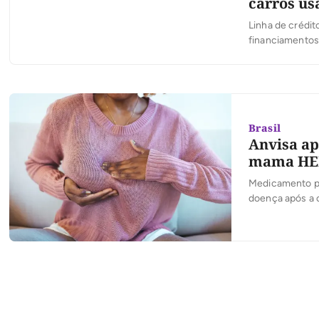
carros us
Linha de crédit
financiamentos 
Brasil
Anvisa ap
mama HE
Medicamento po
doença após a c