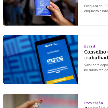
Pesquisa do IB
enquanto a info
Brasil
Conselho 
trabalhad
Valor será depo
no fundo até d
Prevenção