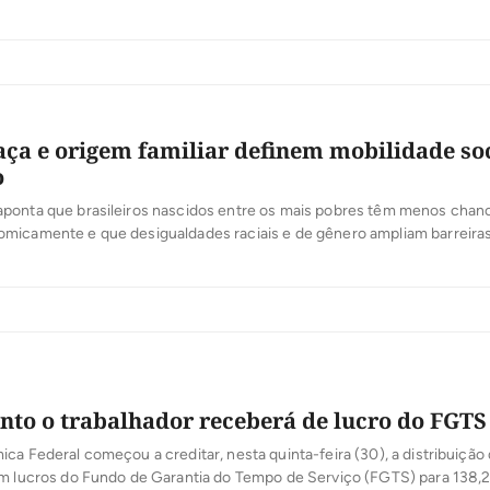
aça e origem familiar definem mobilidade soc
o
ponta que brasileiros nascidos entre os mais pobres têm menos chan
micamente e que desigualdades raciais e de gênero ampliam barreira
nto o trabalhador receberá de lucro do FGTS
ca Federal começou a creditar, nesta quinta-feira (30), a distribuição
em lucros do Fundo de Garantia do Tempo de Serviço (FGTS) para 138,