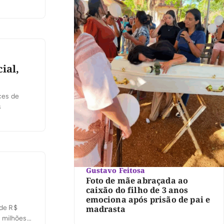
ial,
ces de
s
Gustavo Feitosa
Foto de mãe abraçada ao
caixão do filho de 3 anos
emociona após prisão de pai e
madrasta
 de R$
2 milhões