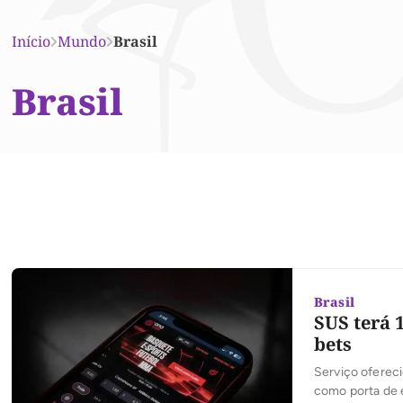
Início
Mundo
Brasil
Brasil
Brasil
SUS terá 
bets
Serviço ofereci
como porta de 