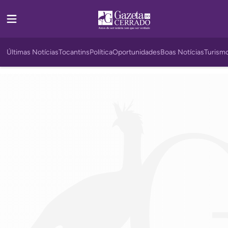
Últimas Notícias
Tocantins
Política
Oportunidades
Boas Notícias
Turism