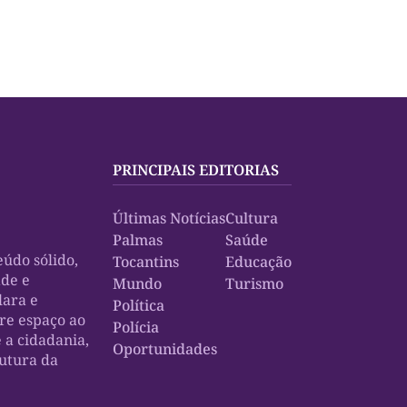
PRINCIPAIS EDITORIAS
Últimas Notícias
Cultura
Palmas
Saúde
údo sólido,
Tocantins
Educação
ade e
Mundo
Turismo
lara e
Política
bre espaço ao
Polícia
e a cidadania,
Oportunidades
rutura da