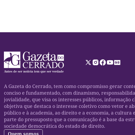
A Gazeta do Cerrado, tem como compromisso gerar conte
conciso e fundamentado, com dinamismo, responsabilid
jovialidade, que visa os interesses públicos, informação c
objetiva que destaca o interesse coletivo como vetor e a
público e à academia, ao direito e a economia, a cultura 
parte do pressuposto que a comunicação é a base da est
sociedade democrática do estado de direito.
Quem somos