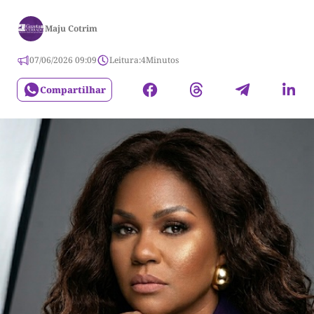
Maju Cotrim
07/06/2026 09:09
Leitura:
4
Minutos
Compartilhar