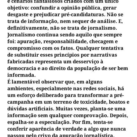
e cenários fantasiosos criados com um único
objetivo: confundir a opinião pública, gerar
desgaste e prejudicar pré-candidaturas. Não se
trata de informação, nem sequer de análise. E,
definitivamente, não se trata de jornalismo.
Jornalismo continua sendo aquilo que sempre
foi: apuração, responsabilidade, checagem e
compromisso com os fatos. Qualquer tentativa
de substituir esses princípios por narrativas
fabricadas representa um desserviço à
democracia e ao direito da população de ser bem
informada.
É lamentável observar que, em alguns
ambientes, especialmente nas redes sociais, há
um esforço deliberado para transformar a pré-
campanha em um terreno de toxicidade, boatos e
dúvidas artificiais. Muitas vezes, planta-se uma
informação sem qualquer comprovação. Depois,
espalha-se a especulação. Por fim, tenta-se
conferir aparência de verdade a algo que nunca
passou pelo crivo da apuração jornalística.