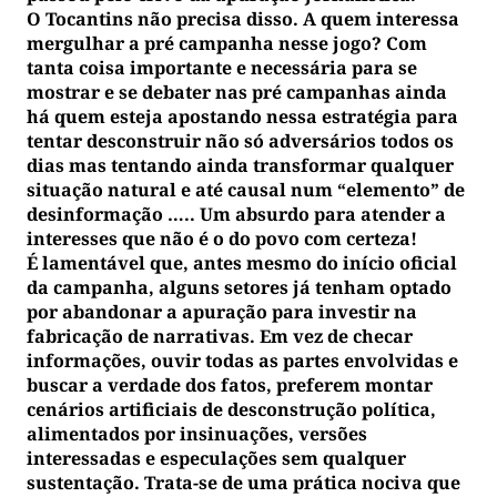
O Tocantins não precisa disso. A quem interessa
mergulhar a pré campanha nesse jogo? Com
tanta coisa importante e necessária para se
mostrar e se debater nas pré campanhas ainda
há quem esteja apostando nessa estratégia para
tentar desconstruir não só adversários todos os
dias mas tentando ainda transformar qualquer
situação natural e até causal num “elemento” de
desinformação ….. Um absurdo para atender a
interesses que não é o do povo com certeza!
É lamentável que, antes mesmo do início oficial
da campanha, alguns setores já tenham optado
por abandonar a apuração para investir na
fabricação de narrativas. Em vez de checar
informações, ouvir todas as partes envolvidas e
buscar a verdade dos fatos, preferem montar
cenários artificiais de desconstrução política,
alimentados por insinuações, versões
interessadas e especulações sem qualquer
sustentação. Trata-se de uma prática nociva que