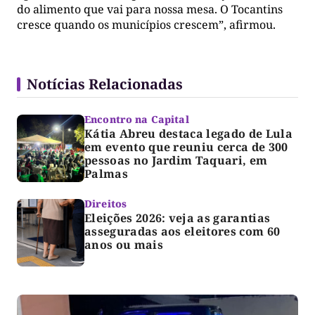
do alimento que vai para nossa mesa. O Tocantins
cresce quando os municípios crescem”, afirmou.
Notícias Relacionadas
Encontro na Capital
Kátia Abreu destaca legado de Lula
em evento que reuniu cerca de 300
pessoas no Jardim Taquari, em
Palmas
Direitos
Eleições 2026: veja as garantias
asseguradas aos eleitores com 60
anos ou mais