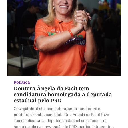
Política
Doutora Ângela da Facit tem
candidatura homologada a deputada
estadual pelo PRD
Cirurgiã-dentista, educadora, empreendedora e
produtora rural, a candidata Dra. Ângela da Facit teve
sua candidatura a deputada estadual pelo Tocantins
homologada na convenção do PRD, partido integrante