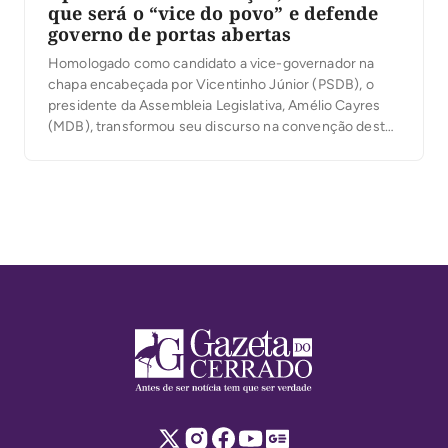
que será o “vice do povo” e defende
governo de portas abertas
Homologado como candidato a vice-governador na
chapa encabeçada por Vicentinho Júnior (PSDB), o
presidente da Assembleia Legislativa, Amélio Cayres
(MDB), transformou seu discurso na convenção desta
quarta-feira, 5, em um relato de origem humilde no
Bico do Papagaio e em uma defesa de um governo
mais próximo da população. Diante da militância
reunida no estacionamento […]