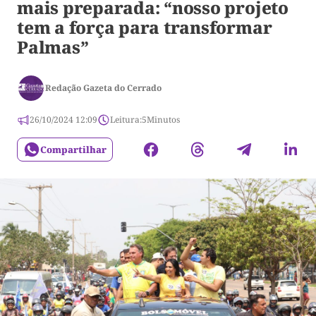
mais preparada: “nosso projeto
tem a força para transformar
Palmas”
Redação Gazeta do Cerrado
26/10/2024 12:09
Leitura:
5
Minutos
Compartilhar