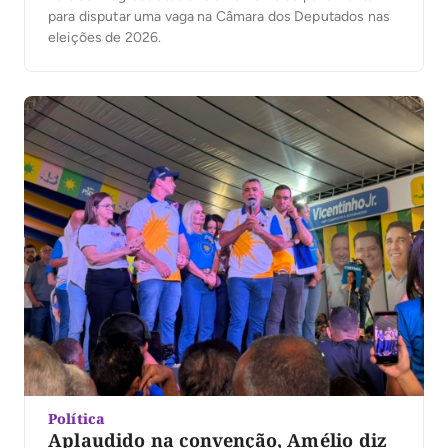
para disputar uma vaga na Câmara dos Deputados nas
eleições de 2026.
Política
Aplaudido na convenção, Amélio diz