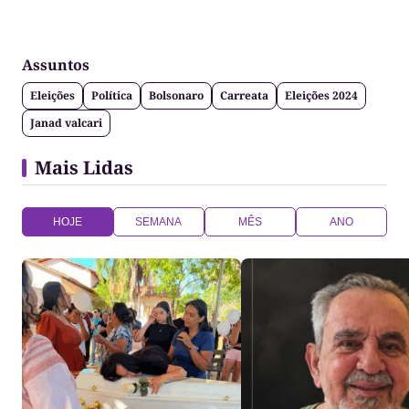
Assuntos
Eleições
Política
Bolsonaro
Carreata
Eleições 2024
Janad valcari
Mais Lidas
HOJE
SEMANA
MÊS
ANO