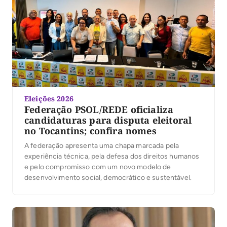
candidata ao governo estadual, reforçando a sintonia
entre […]
Eleições 2026
Federação PSOL/REDE oficializa
candidaturas para disputa eleitoral
no Tocantins; confira nomes
A federação apresenta uma chapa marcada pela
experiência técnica, pela defesa dos direitos humanos
e pelo compromisso com um novo modelo de
desenvolvimento social, democrático e sustentável.