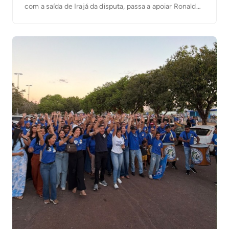
com a saída de Irajá da disputa, passa a apoiar Ronaldo
Dimas (Podemos) para a segunda vaga ao Senado. “O
senador Irajá é um dos maiores parceiros que tive, por
isso as […]