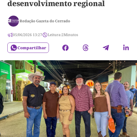
desenvolvimento regional
Redação Gazeta do Cerrado
05/06/2026 13:27
Leitura:
2
Minutos
Compartilhar