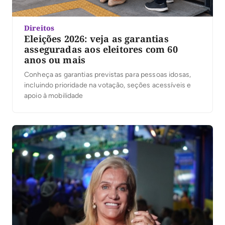
Direitos
Eleições 2026: veja as garantias
asseguradas aos eleitores com 60
anos ou mais
Conheça as garantias previstas para pessoas idosas,
incluindo prioridade na votação, seções acessí­veis e
apoio à mobilidade