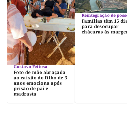
Reintegração de poss
Famílias têm 15 di
para desocupar
chácaras às marge
do lago de Lajeado
determina Justiça
Gustavo Feitosa
Foto de mãe abraçada
ao caixão do filho de 3
anos emociona após
prisão de pai e
madrasta