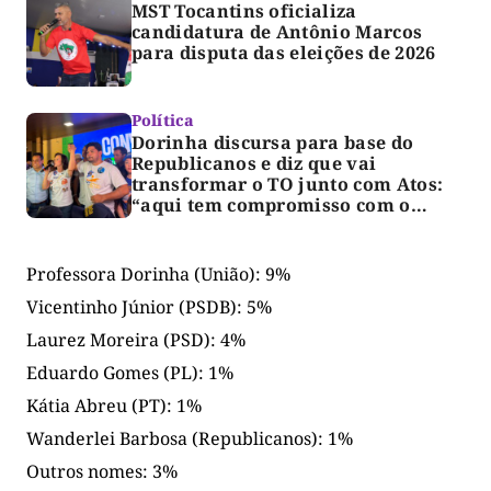
MST Tocantins oficializa
candidatura de Antônio Marcos
para disputa das eleições de 2026
Política
Dorinha discursa para base do
Republicanos e diz que vai
transformar o TO junto com Atos:
“aqui tem compromisso com o
Estado”
Professora Dorinha (União): 9%
Vicentinho Júnior (PSDB): 5%
Laurez Moreira (PSD): 4%
Eduardo Gomes (PL): 1%
Kátia Abreu (PT): 1%
Wanderlei Barbosa (Republicanos): 1%
Outros nomes: 3%