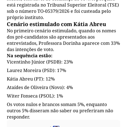
está registrada no Tribunal Superior Eleitoral (TSE)
sob o número TO-05379/2026 e foi custeada pelo
próprio instituto.
Cenário estimulado com Kátia Abreu
No primeiro cenário estimulado, quando os nomes
dos pré-candidatos são apresentados aos
entrevistados, Professora Dorinha aparece com 33%
das intenções de voto.
Na sequência estão:
Vicentinho Júnior (PSDB): 23%
Laurez Moreira (PSD): 17%
Kátia Abreu (PT): 12%
Ataídes de Oliveira (Novo): 4%
Witer Fonseca (PSOL): 1%
Os votos nulos e brancos somam 5%, enquanto
outros 5% disseram não saber ou preferiram não
responder.