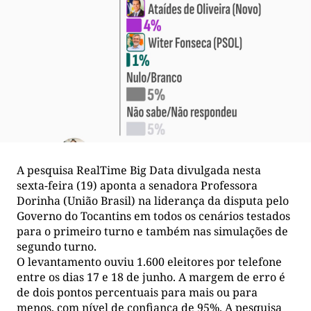
A pesquisa RealTime Big Data divulgada nesta
sexta-feira (19) aponta a senadora Professora
Dorinha (União Brasil) na liderança da disputa pelo
Governo do Tocantins em todos os cenários testados
para o primeiro turno e também nas simulações de
segundo turno.
O levantamento ouviu 1.600 eleitores por telefone
entre os dias 17 e 18 de junho. A margem de erro é
de dois pontos percentuais para mais ou para
menos, com nível de confiança de 95%. A pesquisa