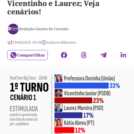
Vicentinho e Laurez; Veja
cenários!
Redação Gazeta do Cerrado
19/06/2026 10:19
Leitura:
4
Minutos
Compartilhar