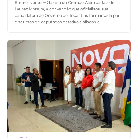
Brener Nunes – Gazeta do Cerrado Além da fala de
Laurez Moreira, a convenção que oficializou sua
candidatura ao Governo do Tocantins foi marcada por
discursos de deputados estaduais aliados e
presidentes de partidos que apostaram no tom de
mobilização política e de enfrentamento aos
adversários. Os pronunciamentos reforçaram o
discurso de mudança, destacaram o […]