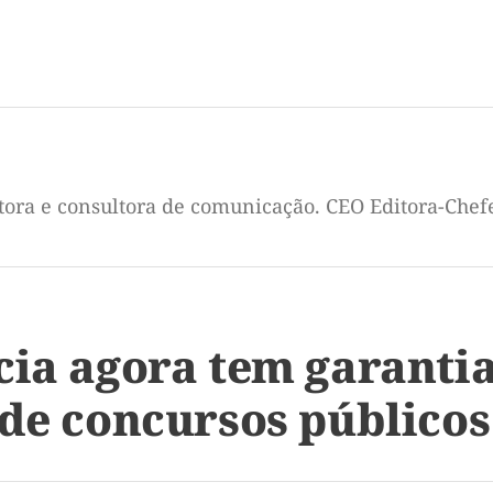
itora e consultora de comunicação. CEO Editora-Chef
cia agora tem garantia
 de concursos públicos