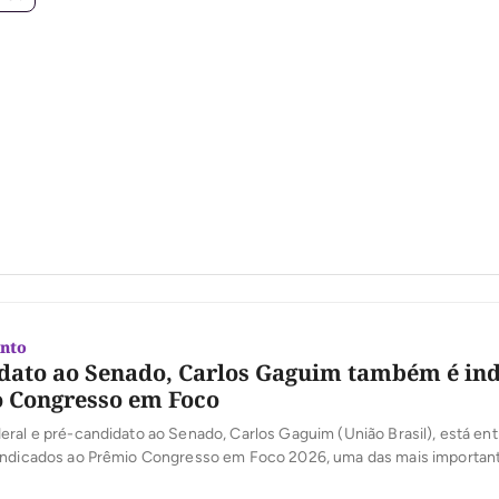
nto
dato ao Senado, Carlos Gaguim também é in
 Congresso em Foco
ral e pré-candidato ao Senado, Carlos Gaguim (União Brasil), está ent
indicados ao Prêmio Congresso em Foco 2026, uma das mais importan
oder Legislativo brasileiro. A votação popular foi aberta nesta segunda-