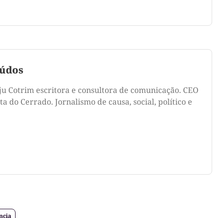
údos
ju Cotrim escritora e consultora de comunicação. CEO
a do Cerrado. Jornalismo de causa, social, político e
ncia