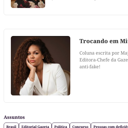
Trocando em Mi
Coluna escrita por Ma
Editora-Chefe da Gazet
anti-fake!
Assuntos
Brasil
Editorial Gazeta
Política
Concurso
Pessoas com deficiê