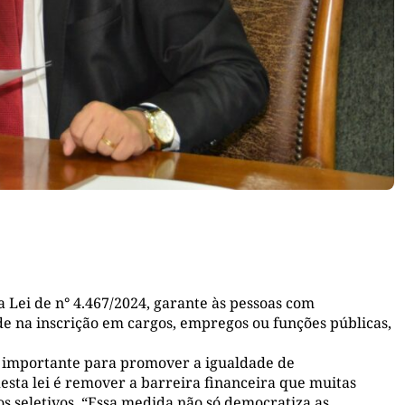
 Lei de n° 4.467/2024, garante às pessoas com
de na inscrição em cargos, empregos ou funções públicas,
a importante para promover a igualdade de
 desta lei é remover a barreira financeira que muitas
s seletivos. “Essa medida não só democratiza as