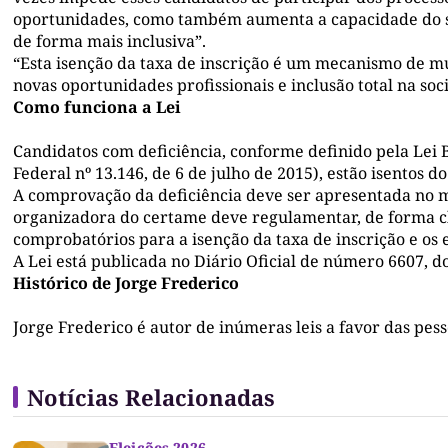
oportunidades, como também aumenta a capacidade do se
de forma mais inclusiva”.
“Esta isenção da taxa de inscrição é um mecanismo de m
novas oportunidades profissionais e inclusão total na so
Como funciona a Lei
Candidatos com deficiência, conforme definido pela Lei B
Federal nº 13.146, de 6 de julho de 2015), estão isentos 
A comprovação da deficiência deve ser apresentada no m
organizadora do certame deve regulamentar, de forma cl
comprobatórios para a isenção da taxa de inscrição e os
A Lei está publicada no Diário Oficial de número 6607, do
Histórico de Jorge Frederico
Jorge Frederico é autor de inúmeras leis a favor das pes
Notícias Relacionadas
Eleições 2026