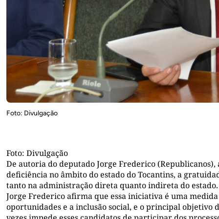
Foto: Divulgação
Foto: Divulgação
De autoria do deputado Jorge Frederico (Republicanos), a
deficiência no âmbito do estado do Tocantins, a gratuida
tanto na administração direta quanto indireta do estado.
Jorge Frederico afirma que essa iniciativa é uma medid
oportunidades e a inclusão social, e o principal objetivo
vezes impede esses candidatos de participar dos processo