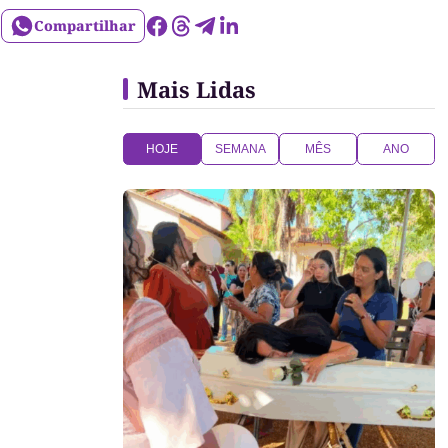
Compartilhar
Mais Lidas
HOJE
SEMANA
MÊS
ANO