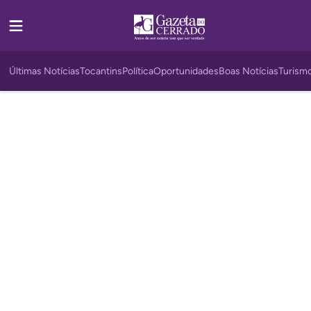
Últimas Notícias
Tocantins
Política
Oportunidades
Boas Notícias
Turism