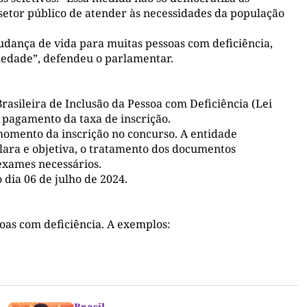
tor público de atender às necessidades da população
udança de vida para muitas pessoas com deficiência,
ciedade”, defendeu o parlamentar.
rasileira de Inclusão da Pessoa com Deficiência (Lei
do pagamento da taxa de inscrição.
omento da inscrição no concurso. A entidade
ara e objetiva, o tratamento dos documentos
 exames necessários.
 dia 06 de julho de 2024.
soas com deficiência. A exemplos:
Brasil