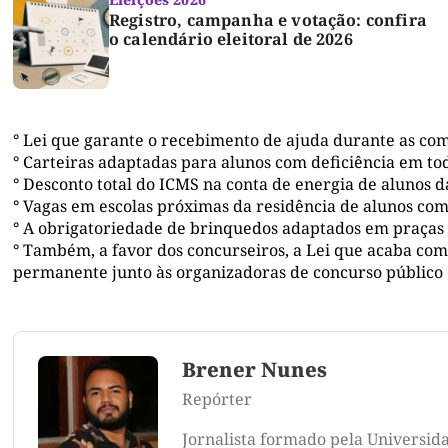
Registro, campanha e votação: confira
o calendário eleitoral de 2026
° Lei que garante o recebimento de ajuda durante as co
° Carteiras adaptadas para alunos com deficiência em tod
° Desconto total do ICMS na conta de energia de alunos 
° Vagas em escolas próximas da residência de alunos com 
° A obrigatoriedade de brinquedos adaptados em praças p
° Também, a favor dos concurseiros, a Lei que acaba com
permanente junto às organizadoras de concurso público e
Brener Nunes
Repórter
Jornalista formado pela Universid