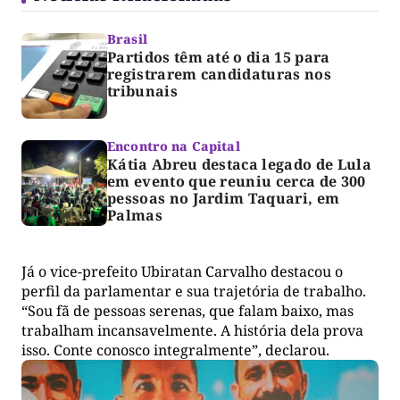
Brasil
Partidos têm até o dia 15 para
registrarem candidaturas nos
tribunais
Encontro na Capital
Kátia Abreu destaca legado de Lula
em evento que reuniu cerca de 300
pessoas no Jardim Taquari, em
Palmas
Já o vice-prefeito Ubiratan Carvalho destacou o
perfil da parlamentar e sua trajetória de trabalho.
“Sou fã de pessoas serenas, que falam baixo, mas
trabalham incansavelmente. A história dela prova
isso. Conte conosco integralmente”, declarou.