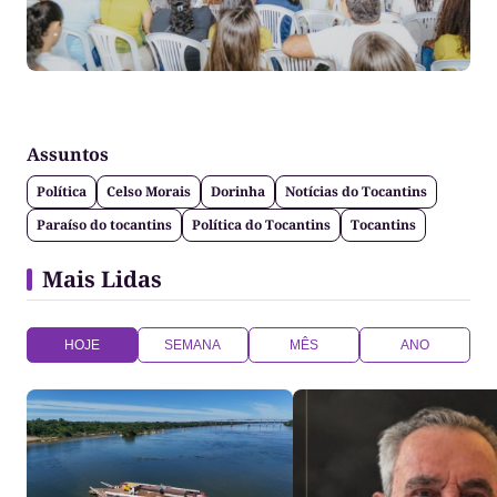
Assuntos
Política
Celso Morais
Dorinha
Notícias do Tocantins
Paraíso do tocantins
Política do Tocantins
Tocantins
Mais Lidas
HOJE
SEMANA
MÊS
ANO