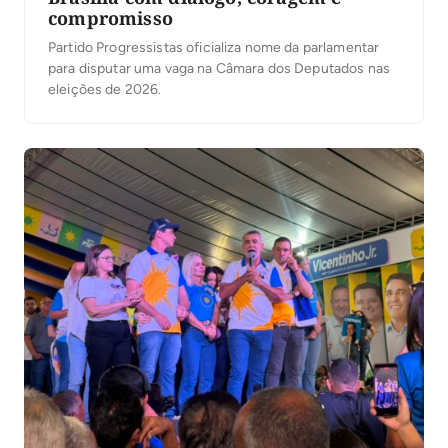
compromisso
Partido Progressistas oficializa nome da parlamentar
para disputar uma vaga na Câmara dos Deputados nas
eleições de 2026.