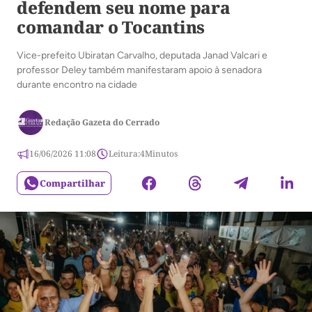
defendem seu nome para
comandar o Tocantins
Vice-prefeito Ubiratan Carvalho, deputada Janad Valcari e
professor Deley também manifestaram apoio à senadora
durante encontro na cidade
Redação Gazeta do Cerrado
16/06/2026 11:08
Leitura:
4
Minutos
Compartilhar