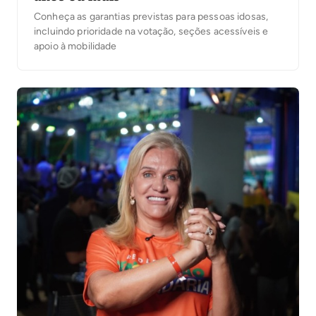
Conheça as garantias previstas para pessoas idosas,
incluindo prioridade na votação, seções acessí­veis e
apoio à mobilidade