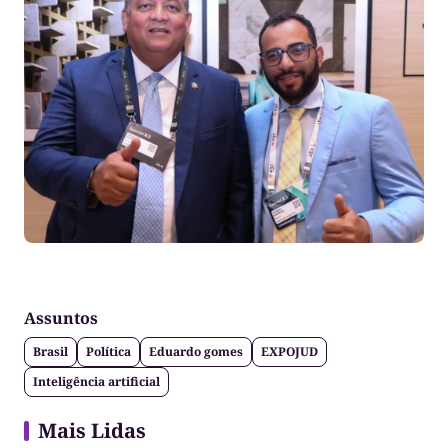
Assuntos
Brasil
Política
Eduardo gomes
EXPOJUD
Inteligência artificial
Mais Lidas