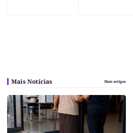
decreta luto oficia
três dias
Mais Notícias
Mais artigos