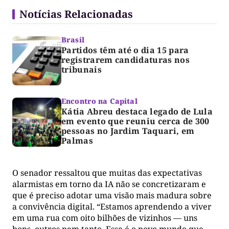
Notícias Relacionadas
Brasil
Partidos têm até o dia 15 para
registrarem candidaturas nos
tribunais
Encontro na Capital
Kátia Abreu destaca legado de Lula
em evento que reuniu cerca de 300
pessoas no Jardim Taquari, em
Palmas
O senador ressaltou que muitas das expectativas
alarmistas em torno da IA não se concretizaram e
que é preciso adotar uma visão mais madura sobre
a convivência digital. “Estamos aprendendo a viver
em uma rua com oito bilhões de vizinhos — uns
bons, outros nem tanto. Esse é o novo mundo que