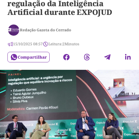
regulação da Inteligência
Artificial durante EXPOJUD
Redação Gazeta do Cerrado
15/10/2025 08:57
Leitura:
2
Minutos
Compartilhar