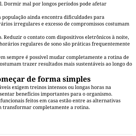
l. Dormir mal por longos períodos pode afetar
 população ainda encontra dificuldades para
horários irregulares e excesso de compromissos costumam
eduzir o contato com dispositivos eletrônicos à noite,
horários regulares de sono são práticas frequentemente
Nem sempre é possível mudar completamente a rotina de
ostumam trazer resultados mais sustentáveis ao longo do
 começar de forma simples
áveis exigem treinos intensos ou longas horas na
sentar benefícios importantes para o organismo.
uncionais feitos em casa estão entre as alternativas
m transformar completamente a rotina.