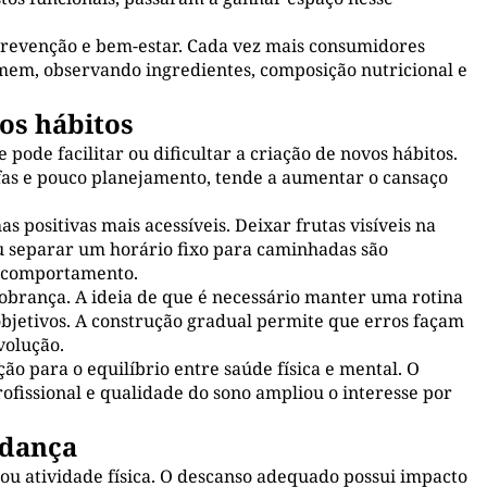
revenção e bem-estar. Cada vez mais consumidores
em, observando ingredientes, composição nutricional e
os hábitos
ode facilitar ou dificultar a criação de novos hábitos.
fas e pouco planejamento, tende a aumentar o cansaço
 positivas mais acessíveis. Deixar frutas visíveis na
u separar um horário fixo para caminhadas são
m comportamento.
obrança. A ideia de que é necessário manter uma rotina
bjetivos. A construção gradual permite que erros façam
volução.
 para o equilíbrio entre saúde física e mental. O
fissional e qualidade do sono ampliou o interesse por
udança
ou atividade física. O descanso adequado possui impacto