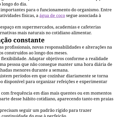
 longo do dia.
 importantes para o funcionamento do organismo. Entre
tividades físicas, a
água de coco
segue associada à
 espaço em supermercados, academias e cafeterias
nativas mais naturais no cotidiano alimentar.
ação constante
profissionais, novas responsabilidades e alterações na
s construídos ao longo dos meses.
 flexibilidade. Adaptar objetivos conforme a realidade
 Uma pessoa que não consegue manter uma hora diária de
inhadas menores durante a semana.
xistem períodos em que cozinhar diariamente se torna
o disponível para organizar refeições e experimentar
as com frequência em dias mais quentes ou em momentos
 parte desse hábito cotidiano, aparecendo tanto em praias
precisam seguir um padrão rígido para trazer
à continuidade do que à perfeição.