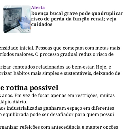
Alerta
Doença bucal grave pode quadruplicar
risco de perda da função renal; veja
cuidados
tensidade inicial. Pessoas que começam com metas mais
íodos maiores. O processo gradual reduz o risco de
izar conteúdos relacionados ao bem-estar. Hoje, é
izar hábitos mais simples e sustentáveis, deixando de
 rotina possível
 anos. Em vez de focar apenas em restrições, muitas
dápio diário.
enos industrializadas ganharam espaço em diferentes
o equilibrada pode ser desafiador para quem possui
rganizar refeições com antecedência e manter opções