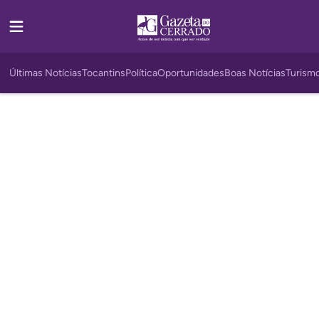
Últimas Notícias
Tocantins
Política
Oportunidades
Boas Notícias
Turism