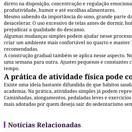
direto na disposição, concentração e regulação emociona
produtividade, humor e até escolhas alimentares.
Mesmo sabendo da importância do sono, grande parte da
desacelerar. O uso excessivo de telas antes de dormir, 
prejudicar a qualidade do descanso.
Algumas mudanças simples podem ajudar nesse processo. R
criar um ambiente mais confortável no quarto e manter 
recomendadas.
A construção gradual também se aplica nesse aspecto. 
uma semana para outra. Ajustes pequenos e constantes c
tempo.
A prática de atividade física pode
Existe uma ideia bastante difundida de que hábitos saud
academia. Na prática, atividades simples já podem repre
Caminhadas, alongamentos, pedaladas leves e exercícios f
mais adotadas por quem deseja sair do sedentarismo se
Notícias Relacionadas