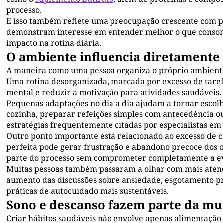
processo.
E isso também reflete uma preocupação crescente com p
demonstram interesse em entender melhor o que consom
impacto na rotina diária.
O ambiente influencia diretamente 
A maneira como uma pessoa organiza o próprio ambiente p
Uma rotina desorganizada, marcada por excesso de tare
mental e reduzir a motivação para atividades saudáveis.
Pequenas adaptações no dia a dia ajudam a tornar escolhas
cozinha, preparar refeições simples com antecedência o
estratégias frequentemente citadas por especialistas e
Outro ponto importante está relacionado ao excesso de c
perfeita pode gerar frustração e abandono precoce dos o
parte do processo sem comprometer completamente a e
Muitas pessoas também passaram a olhar com mais atenção
aumento das discussões sobre ansiedade, esgotamento pro
práticas de autocuidado mais sustentáveis.
Sono e descanso fazem parte da m
Criar hábitos saudáveis não envolve apenas alimentação 