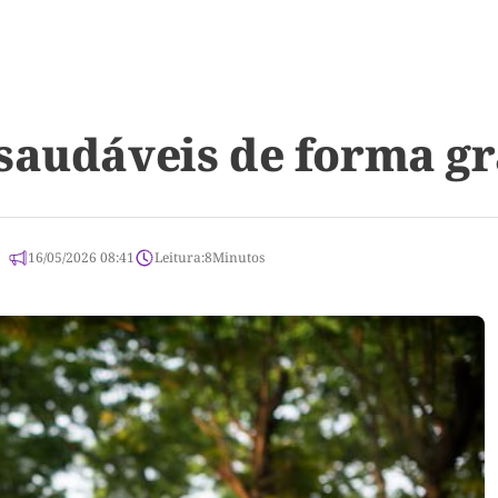
saudáveis de forma g
16/05/2026 08:41
Leitura:
8
Minutos