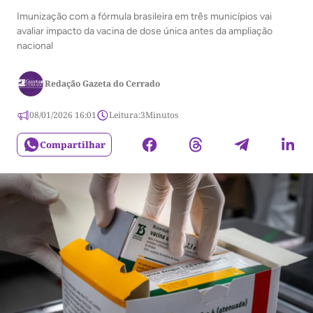
Imunização com a fórmula brasileira em três municípios vai
avaliar impacto da vacina de dose única antes da ampliação
nacional
Redação Gazeta do Cerrado
08/01/2026 16:01
Leitura:
3
Minutos
Compartilhar