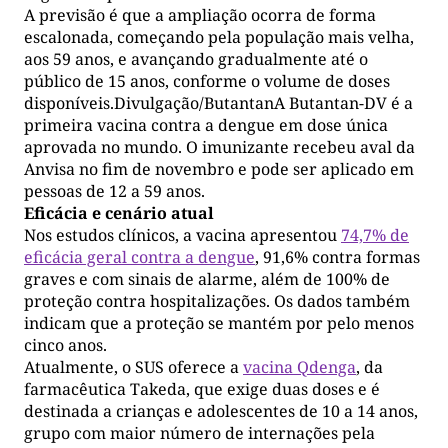
A previsão é que a ampliação ocorra de forma
escalonada, começando pela população mais velha,
aos 59 anos, e avançando gradualmente até o
público de 15 anos, conforme o volume de doses
disponíveis.Divulgação/ButantanA Butantan-DV é a
primeira vacina contra a dengue em dose única
aprovada no mundo. O imunizante recebeu aval da
Anvisa no fim de novembro e pode ser aplicado em
pessoas de 12 a 59 anos.
Eficácia e cenário atual
Nos estudos clínicos, a vacina apresentou
74,7% de
eficácia geral contra a dengue
, 91,6% contra formas
graves e com sinais de alarme, além de 100% de
proteção contra hospitalizações. Os dados também
indicam que a proteção se mantém por pelo menos
cinco anos.
Atualmente, o SUS oferece a
vacina Qdenga
, da
farmacêutica Takeda, que exige duas doses e é
destinada a crianças e adolescentes de 10 a 14 anos,
grupo com maior número de internações pela