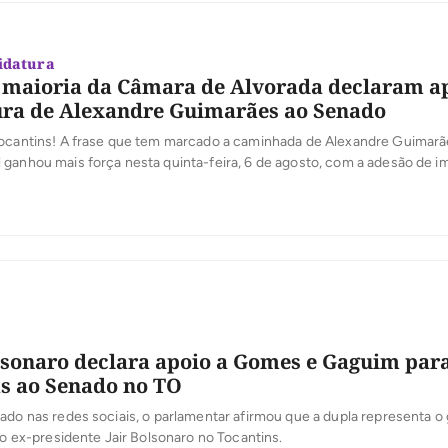
idatura
e maioria da Câmara de Alvorada declaram a
ura de Alexandre Guimarães ao Senado
Tocantins! A frase que tem marcado a caminhada de Alexandre Guimar
ganhou mais força nesta quinta-feira, 6 de agosto, com a adesão de i
icas do sul do Estado.
lsonaro declara apoio a Gomes e Gaguim para
s ao Senado no TO
ado nas redes sociais, o parlamentar afirmou que a dupla representa o
 ao ex-presidente Jair Bolsonaro no Tocantins.