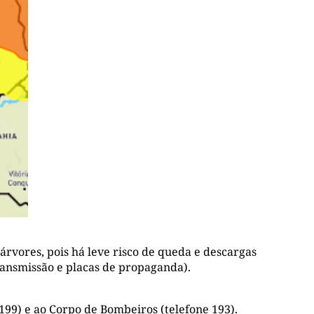
árvores, pois há leve risco de queda e descargas
transmissão e placas de propaganda).
199) e ao Corpo de Bombeiros (telefone 193).