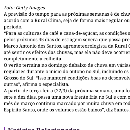
Foto: Getty Images
A previsão do tempo para as próximas semanas é de chuv
acordo com a Rural Clima, seja de forma mais regular ou
período.
“Para as culturas de café e cana-de-açúcar, as condições
pelos próximos 45 dias de estiagem severa que possa pre
Marco Antonio dos Santos, agrometeorologista da Rural C
até sentir os efeitos das chuvas, mas ela não deve ocorr
completamente a colheita.
O verão termina no domingo debaixo de chuva em várias 
regulares durante o início do outono no Sul, incluindo os
Grosso do Sul. “Isso manterá condições boas ao desenvolv
outras”, afirma o especialista.
A partir de terça-feira (22/3) da próxima semana, uma for
sete a dez dias, passa uma nova frente fria no Sul e com 
mês de março continua marcado por muita chuva em todas
Espírito Santo, onde os volumes estão baixos”, diz Santos.