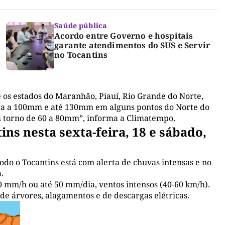
Saúde pública
Acordo entre Governo e hospitais
garante atendimentos do SUS e Servir
no Tocantins
e os estados do Maranhão, Piauí, Rio Grande do Norte,
a a 100mm e até 130mm em alguns pontos do Norte do
m torno de 60 a 80mm”, informa a Climatempo.
ins nesta sexta-feira, 18 e sábado,
odo o Tocantins está com alerta de chuvas intensas e no
.
 mm/h ou até 50 mm/dia, ventos intensos (40-60 km/h).
 de árvores, alagamentos e de descargas elétricas.