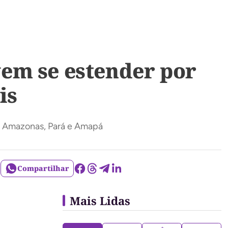
em se estender por
is
e, Amazonas, Pará e Amapá
Compartilhar
Mais Lidas