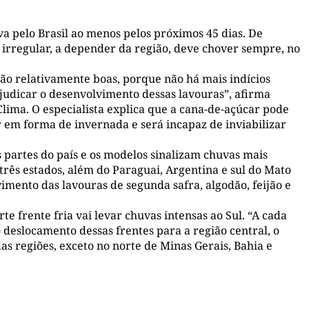
a pelo Brasil ao menos pelos próximos 45 dias. De
 irregular, a depender da região, deve chover sempre, no
 são relativamente boas, porque não há mais indícios
judicar o desenvolvimento dessas lavouras”, afirma
lima. O especialista explica que a cana-de-açúcar pode
er em forma de invernada e será incapaz de inviabilizar
partes do país e os modelos sinalizam chuvas mais
 três estados, além do Paraguai, Argentina e sul do Mato
imento das lavouras de segunda safra, algodão, feijão e
te frente fria vai levar chuvas intensas ao Sul. “A cada
o deslocamento dessas frentes para a região central, o
 regiões, exceto no norte de Minas Gerais, Bahia e