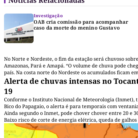
Notícias Relacionadas
Investigação
OAB cria comissão para acompanhar
caso da morte do menino Gustavo
No Norte e Nordeste, o fim da estação será chuvoso sobr
Amazonas, Pará e Amapá. “O volume de chuva pode cheg
país. Na costa norte do Nordeste os acumulados ficam e
Alerta de chuvas intensas no Tocant
19
Conforme o Instituto Nacional de Meteorologia (Inmet), t
Bico do Papagaio, o alerta é para temporais com ventania
Ainda segundo o Inmet, pode chover chover entre 20 e 30
Baixo risco de corte de energia elétrica, queda de galhos