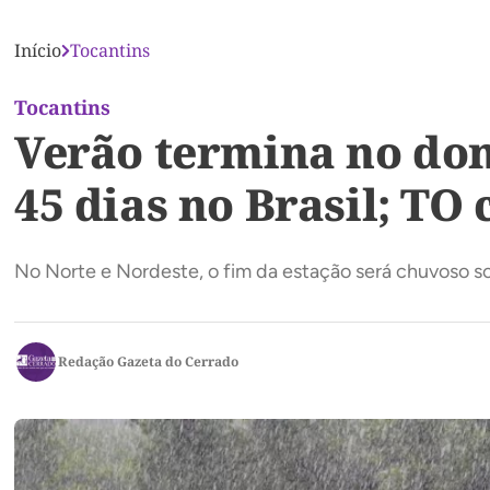
Início
Tocantins
Tocantins
Verão termina no do
45 dias no Brasil; TO
No Norte e Nordeste, o fim da estação será chuvoso s
Redação Gazeta do Cerrado