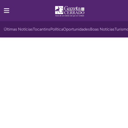
Últimas Notícias
Tocantins
Política
Oportunidades
Boas Notícias
Turism