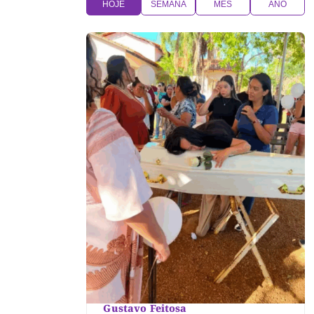
HOJE
SEMANA
MÊS
ANO
Gustavo Feitosa