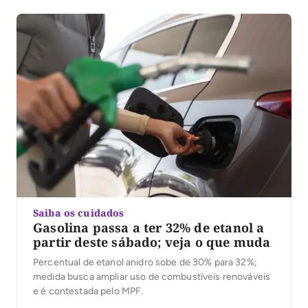
de 2025. O valor corresponde a 89% do lucro
registrado pelo FGTS no […]
Saiba os cuidados
Gasolina passa a ter 32% de etanol a
partir deste sábado; veja o que muda
Percentual de etanol anidro sobe de 30% para 32%;
medida busca ampliar uso de combustíveis renováveis
e é contestada pelo MPF.