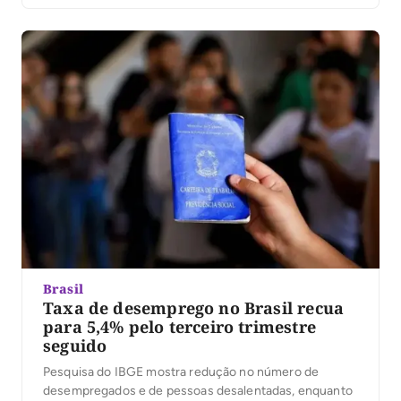
Brasil
Taxa de desemprego no Brasil recua
para 5,4% pelo terceiro trimestre
seguido
Pesquisa do IBGE mostra redução no número de
desempregados e de pessoas desalentadas, enquanto