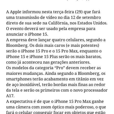
A Apple informou nesta terça-feira (29) que fará
uma transmissão de vídeo no dia 12 de setembro
direto de sua sede na Califórnia, nos Estados Unidos.
O evento deverá ser usado pela empresa para
anunciar o iPhone 15.
A empresa deve lançar quatro celulares, segundo a
Bloomberg. Os dois mais caros (e mais potentes)
serão o iPhone 15 Pro e o 15 Pro Max, enquanto o
iPhone 15 e iPhone 15 Plus serão os mais baratos,
como já aconteceu nas gerações anteriores.
Os modelos da categoria “Pro” devem receber as
maiores mudanças. Ainda segundo a Bloomberg, os
smartphones terão acabamento em titânio em vez
de aço inoxidável, terão bordas mais finas ao redor
da tela e serão os primeiros com o novo processador
A17.
A expectativa é de que o iPhone 15 Pro Max ganhe
uma câmera com zoom óptico mais poderoso, o que
fará o celular conseguir focar em objetos que estão