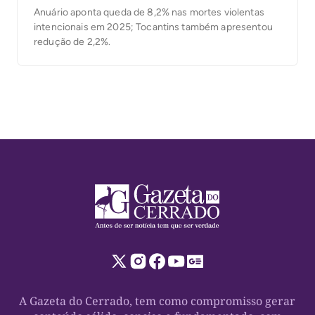
Anuário aponta queda de 8,2% nas mortes violentas
intencionais em 2025; Tocantins também apresentou
redução de 2,2%.
A Gazeta do Cerrado, tem como compromisso gerar