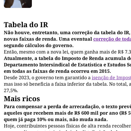
Tabela do IR
Não houve, entretanto, uma correção da tabela do IR,
novas faixas de renda. Uma eventual
correção de tod
segundo cálculos do governo.
Então, mesmo com a nova lei, quem ganha mais de R$ 7.
Atualmente, a tabela do Imposto de Renda acumula d
Departamento Intersindical de Estatística e Estudos 
em todas as faixas de renda ocorreu em 2015.
Desde 2023, o governo tem garantido a
isenção de Impos
mas isso só beneficia a faixa inferior da tabela. No total,
27,5%.
Mais ricos
Para compensar a perda de arrecadação, o texto prev
aqueles que recebem mais de R$ 600 mil por ano (R$ 50
quem já paga 10% ou mais, não muda nada.
Hoje, contribuintes pessoas físicas de alta renda recolh