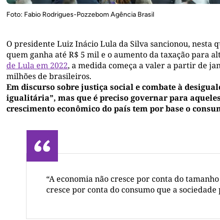
Foto: Fabio Rodrigues-Pozzebom Agência Brasil
O presidente Luiz Inácio Lula da Silva sancionou, nesta q
quem ganha até R$ 5 mil e o aumento da taxação para alt
de Lula em 2022
, a medida começa a valer a partir de j
milhões de brasileiros.
Em discurso sobre justiça social e combate à desigua
igualitária”, mas que é preciso governar para aquele
crescimento econômico do país tem por base o consu
“A economia não cresce por conta do tamanho
cresce por conta do consumo que a sociedade po