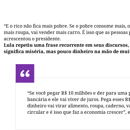
“E o rico não fica mais pobre. Se o pobre consome mais, o 
mais roupa, vai vender mais carro. É isso que as pessoa
acrescentou o presidente.
Lula repetiu uma frase recorrente em seus discursos,
significa miséria, mas pouco dinheiro na mão de muito
“Se você pegar R$ 10 milhões e der para uma p
bancária e ele vai viver de juros. Pega esses R
dinheiro vai virar alimento, roupa, caderno, v
circular e é isso que faz a economia crescer”, 