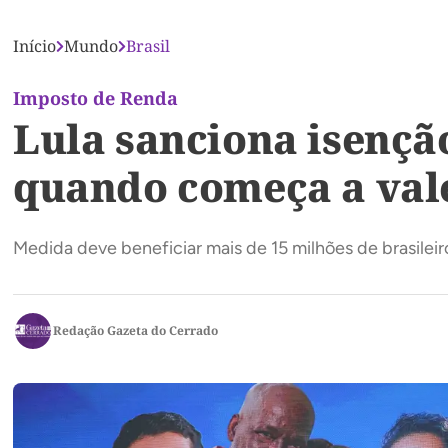
Início
Mundo
Brasil
Imposto de Renda
Lula sanciona isenção
quando começa a val
Medida deve beneficiar mais de 15 milhões de brasileir
Redação Gazeta do Cerrado