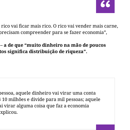
rico vai ficar mais rico. O rico vai vender mais carne,
s precisam compreender para se fazer economia”,
 – a de que “muito dinheiro na mão de poucos
s significa distribuição de riqueza”.
essoa, aquele dinheiro vai virar uma conta
$ 10 milhões e divide para mil pessoas; aquele
ai virar alguma coisa que faz a economia
explicou.