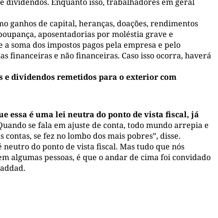
s e dividendos. Enquanto isso, trabalhadores em geral
mo ganhos de capital, heranças, doações, rendimentos
poupança, aposentadorias por moléstia grave e
ue a soma dos impostos pagos pela empresa e pelo
s financeiras e não financeiras. Caso isso ocorra, haverá
s e dividendos remetidos para o exterior com
essa é uma lei neutra do ponto de vista fiscal, já
“Quando se fala em ajuste de conta, todo mundo arrepia e
 contas, se fez no lombo dos mais pobres”, disse.
é neutro do ponto de vista fiscal. Mas tudo que nós
 em algumas pessoas, é que o andar de cima foi convidado
Haddad.