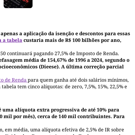
 apenas a aplicação da isenção e descontos para essas
a a tabela
custaria mais de R$ 100 bilhões por ano,
350 continuará pagando 27,5% de Imposto de Renda.
efasagem média de 154,67% de 1996 a 2024, segundo o
Socioeconômicos (Dieese). A última correção parcial
to de Renda
para quem ganha até dois salários mínimos,
 a tabela tem cinco alíquotas: de zero, 7,5%, 15%, 22,5% e
ê uma alíquota extra progressiva de até 10% para
 mil por mês), cerca de 140 mil contribuintes. Para
em, em média, uma alíquota efetiva de 2,5% de IR sobre