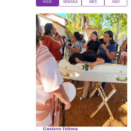
HOJE
SEMANA
MÊS
ANO
Gustavo Feitosa