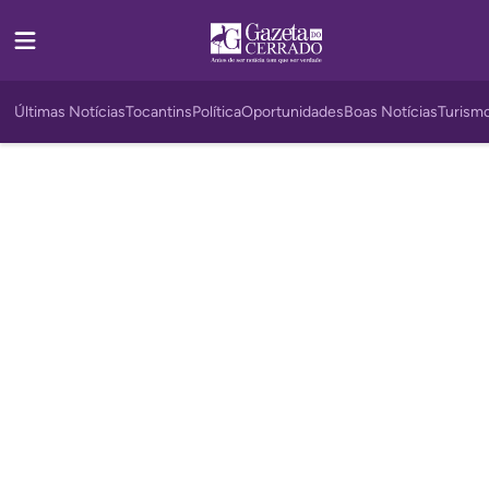
Últimas Notícias
Tocantins
Política
Oportunidades
Boas Notícias
Turism