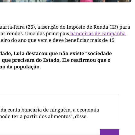
uarta-feira (26), a isenção do Imposto de Renda (IR) para
as rendas. Uma das principais
bandeiras de campanha
aneiro do ano que vem e deve beneficiar mais de 15
ldade, Lula destacou que não existe “sociedade
s que precisam do Estado. Ele reafirmou que o
mo da população.
 da conta bancária de ninguém, a economia
de ter a partir dos alimentos”, disse.