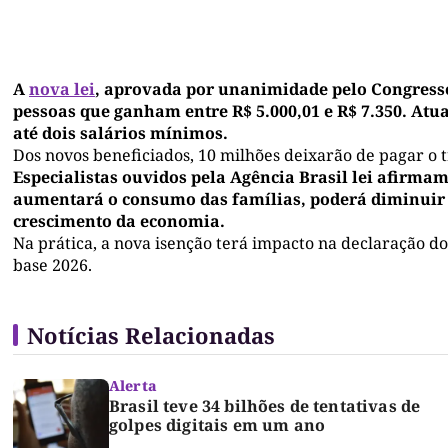
A
nova lei
, aprovada por unanimidade pelo Congresso
pessoas que ganham entre R$ 5.000,01 e R$ 7.350. At
até dois salários mínimos.
Dos novos beneficiados, 10 milhões deixarão de pagar o t
Especialistas ouvidos pela Agência Brasil lei afirmam
aumentará o consumo das famílias, poderá diminuir
crescimento da economia.
Na prática, a nova isenção terá impacto na declaração do
base 2026.
Notícias Relacionadas
Alerta
Brasil teve 34 bilhões de tentativas de
golpes digitais em um ano