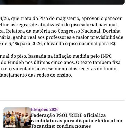
/26, que trata do Piso do magistério, aprovou o parecer
ne as regras de atualização do piso salarial nacional
ica. Relatora da matéria no Congresso Nacional, Dorinha
ria, ganho real aos professores e maior previsibilidade
e de 5,4% para 2026, elevando o piso nacional para R$
nual do piso, baseada na inflação medida pelo INPC
 do Fundeb nos últimos cinco anos. O texto também fixa
 teto vinculado ao crescimento das receitas do fundo,
planejamento das redes de ensino.
Eleições 2026
Federação PSOL/REDE oficializa
candidaturas para disputa eleitoral no
Tocantins; confira nomes