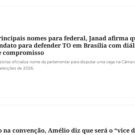
incipais nomes para federal, Janad afirma q
dato para defender TO em Brasília com diál
e compromisso
sistas oficializa nome da parlamentar para disputar uma vaga na Câmar
eleições de 2026.
 na convenção, Amélio diz que será o “vice 