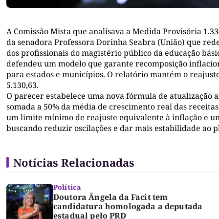
A Comissão Mista que analisava a Medida Provisória 1.334
da senadora Professora Dorinha Seabra (União) que redefi
dos profissionais do magistério público da educação bás
defendeu um modelo que garante recomposição inflacioná
para estados e municípios. O relatório mantém o reajust
5.130,63.
O parecer estabelece uma nova fórmula de atualização a
somada a 50% da média de crescimento real das receitas
um limite mínimo de reajuste equivalente à inflação e um
buscando reduzir oscilações e dar mais estabilidade ao 
Notícias Relacionadas
Política
Doutora Ângela da Facit tem
candidatura homologada a deputada
estadual pelo PRD