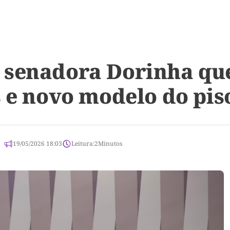
 senadora Dorinha que
s e novo modelo do pis
19/05/2026 18:03
Leitura:
2
Minutos