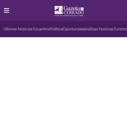
Últimas Notícias
Tocantins
Política
Oportunidades
Boas Notícias
Turism