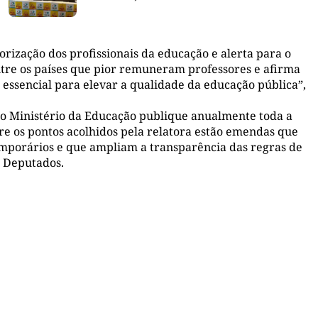
rização dos profissionais da educação e alerta para o
entre os países que pior remuneram professores e afirma
é essencial para elevar a qualidade da educação pública”,
 o Ministério da Educação publique anualmente toda a
tre os pontos acolhidos pela relatora estão emendas que
mporários e que ampliam a transparência das regras de
s Deputados.