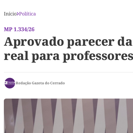
Início
Política
MP 1.334/26
Aprovado parecer da
real para professore
Redação Gazeta do Cerrado