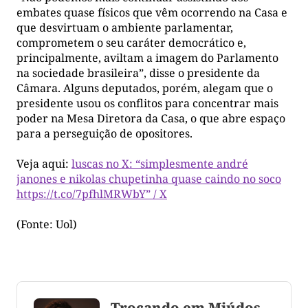
embates quase físicos que vêm ocorrendo na Casa e
que desvirtuam o ambiente parlamentar,
comprometem o seu caráter democrático e,
principalmente, aviltam a imagem do Parlamento
na sociedade brasileira”, disse o presidente da
Câmara. Alguns deputados, porém, alegam que o
presidente usou os conflitos para concentrar mais
poder na Mesa Diretora da Casa, o que abre espaço
para a perseguição de opositores.
Veja aqui:
luscas no X: “simplesmente andré
janones e nikolas chupetinha quase caindo no soco
https://t.co/7pfhlMRWbY” / X
(Fonte: Uol)
Trocando em Miúdos