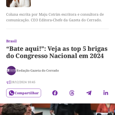
Coluna escrita por Maju Cotrim escritora e consultora de
comunicação. CEO Editora-Chefe da Gazeta do Cerrado.
Brasil
“Bate aqui!”: Veja as top 5 brigas
do Congresso Nacional em 2024
Redação Gazeta do Cerrado
28/12/2024 10:45
Compartilhar