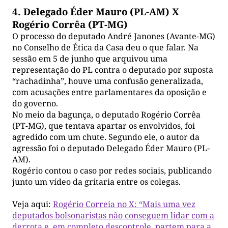
4. Delegado Éder Mauro (PL-AM) X
Rogério Corrêa (PT-MG)
O processo do deputado André Janones (Avante-MG)
no Conselho de Ética da Casa deu o que falar. Na
sessão em 5 de junho que arquivou uma
representação do PL contra o deputado por suposta
“rachadinha”, houve uma confusão generalizada,
com acusações entre parlamentares da oposição e
do governo.
No meio da bagunça, o deputado Rogério Corrêa
(PT-MG), que tentava apartar os envolvidos, foi
agredido com um chute. Segundo ele, o autor da
agressão foi o deputado Delegado Éder Mauro (PL-
AM).
Rogério contou o caso por redes sociais, publicando
junto um vídeo da gritaria entre os colegas.
Veja aqui:
Rogério Correia no X: “Mais uma vez
deputados bolsonaristas não conseguem lidar com a
derrota e, em completo descontrole, partem para a