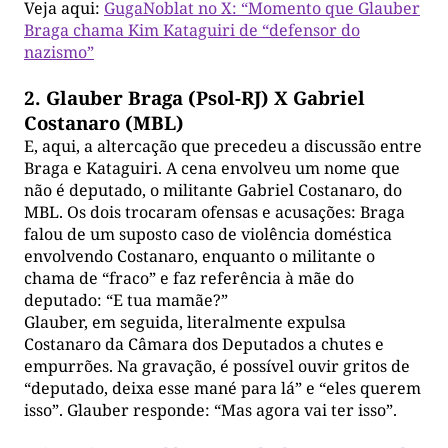
Veja aqui:
GugaNoblat no X: “Momento que Glauber
Braga chama Kim Kataguiri de “defensor do
nazismo”
2. Glauber Braga (Psol-RJ) X Gabriel
Costanaro (MBL)
E, aqui, a altercação que precedeu a discussão entre
Braga e Kataguiri. A cena envolveu um nome que
não é deputado, o militante Gabriel Costanaro, do
MBL. Os dois trocaram ofensas e acusações: Braga
falou de um suposto caso de violência doméstica
envolvendo Costanaro, enquanto o militante o
chama de “fraco” e faz referência à mãe do
deputado: “E tua mamãe?”
Glauber, em seguida, literalmente expulsa
Costanaro da Câmara dos Deputados a chutes e
empurrões. Na gravação, é possível ouvir gritos de
“deputado, deixa esse mané para lá” e “eles querem
isso”. Glauber responde: “Mas agora vai ter isso”.