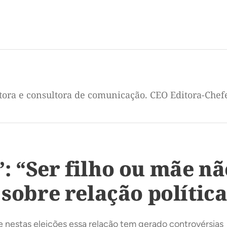
itora e consultora de comunicação. CEO Editora-Chef
 “Ser filho ou mãe não
 sobre relação política
e nestas eleições essa relação tem gerado controvérsias