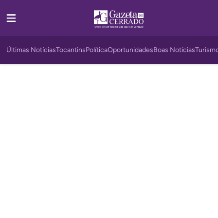
Últimas Notícias
Tocantins
Política
Oportunidades
Boas Notícias
Turism