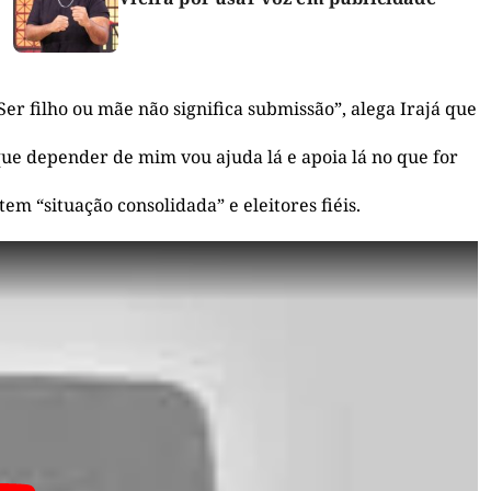
Ser filho ou mãe não significa submissão”, alega Irajá que
que depender de mim vou ajuda lá e apoia lá no que for
m “situação consolidada” e eleitores fiéis.