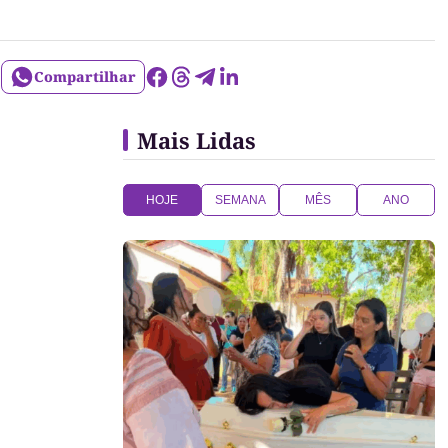
Compartilhar
Mais Lidas
HOJE
SEMANA
MÊS
ANO