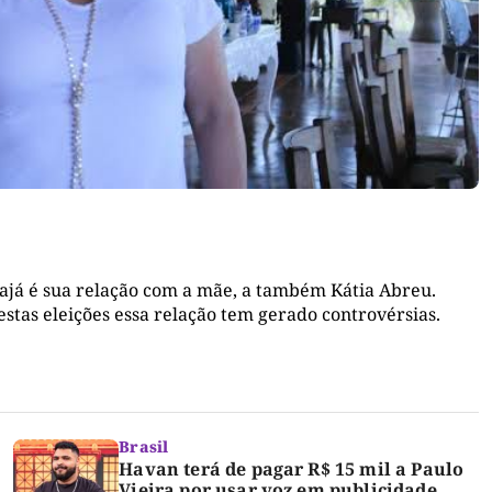
ajá é sua relação com a mãe, a também Kátia Abreu.
estas eleições essa relação tem gerado controvérsias.
Brasil
Havan terá de pagar R$ 15 mil a Paulo
Vieira por usar voz em publicidade