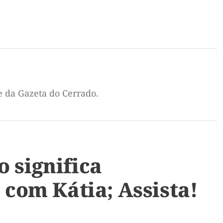
e da Gazeta do Cerrado.
 significa
 com Kátia; Assista!