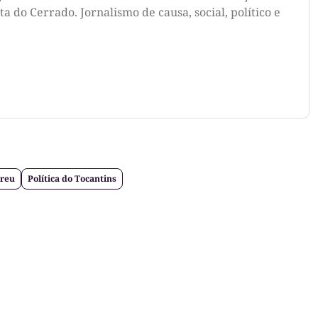
a do Cerrado. Jornalismo de causa, social, político e
breu
Política do Tocantins