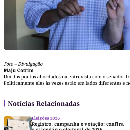
Foto – Divulgação
Maju Cotrim
Um dos pontos abordados na entrevista com o senador Ir
Politicamente eles às vezes estão em lados diferentes e n
Notícias Relacionadas
Eleições 2026
Registro, campanha e votação: confira
o calendário eleitoral de 2026