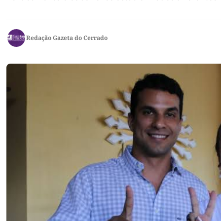
Redação Gazeta do Cerrado