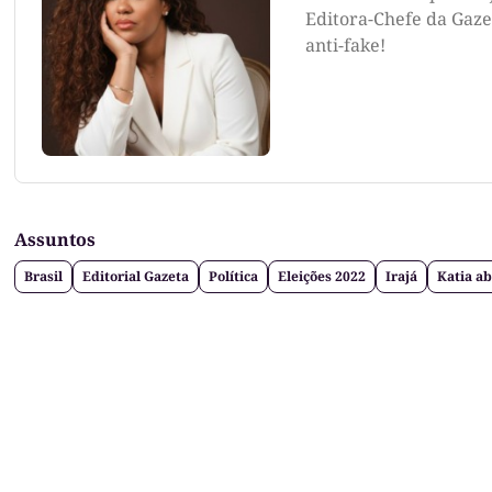
Editora-Chefe da Gazet
anti-fake!
Assuntos
Brasil
Editorial Gazeta
Política
Eleições 2022
Irajá
Katia a