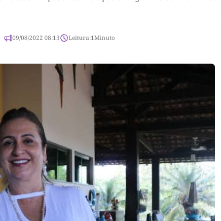
09/08/2022 08:13
Leitura:
1
Minuto