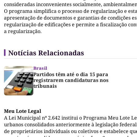
consideradas inconvenientes socialmente, ambientalmen
O programa simplifica o processo de regularização e est
apresentação de documentos e garantias de condições est
regularização de edificações e permite a fiscalização c
a regularização.
Notícias Relacionadas
Brasil
Partidos têm até o dia 15 para
registrarem candidaturas nos
tribunais
Meu Lote Legal
A Lei Municipal nº 2.642 institui o Programa Meu Lote L
urbanos consolidados anteriormente à legislação federal
de proprietários individuais ou coletivos e estabelece 