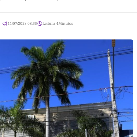
11/07/2023 08:55
Leitura:
4
Minutos