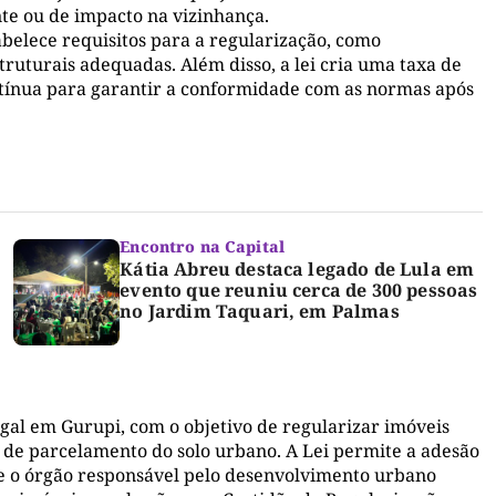
te ou de impacto na vizinhança.
abelece requisitos para a regularização, como
ruturais adequadas. Além disso, a lei cria uma taxa de
ontínua para garantir a conformidade com as normas após
Encontro na Capital
Kátia Abreu destaca legado de Lula em
evento que reuniu cerca de 300 pessoas
no Jardim Taquari, em Palmas
egal em Gurupi, com o objetivo de regularizar imóveis
 de parcelamento do solo urbano. A Lei permite a adesão
que o órgão responsável pelo desenvolvimento urbano