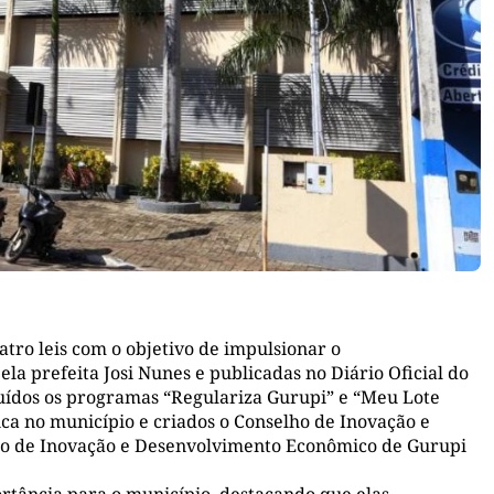
tro leis com o objetivo de impulsionar o
a prefeita Josi Nunes e publicadas no Diário Oficial do
ituídos os programas “Regulariza Gurupi” e “Meu Lote
ca no município e criados o Conselho de Inovação e
o de Inovação e Desenvolvimento Econômico de Gurupi
ortância para o município, destacando que elas