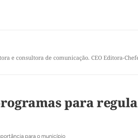
itora e consultora de comunicação. CEO Editora-Chef
 programas para regula
mportância para o município