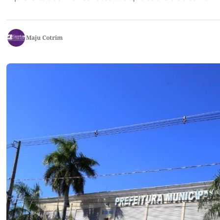
Maju Cotrim