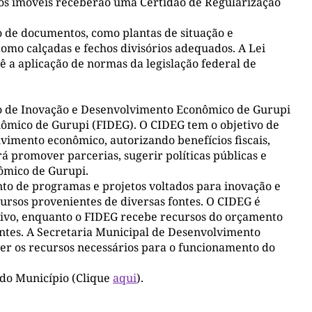
 os imóveis receberão uma Certidão de Regularização
de documentos, como plantas de situação e
como calçadas e fechos divisórios adequados. A Lei
 a aplicação de normas da legislação federal de
lho de Inovação e Desenvolvimento Econômico de Gurupi
ômico de Gurupi (FIDEG). O CIDEG tem o objetivo de
vimento econômico, autorizando benefícios fiscais,
á promover parcerias, sugerir políticas públicas e
ômico de Gurupi.
to de programas e projetos voltados para inovação e
ursos provenientes de diversas fontes. O CIDEG é
ivo, enquanto o FIDEG recebe recursos do orçamento
fontes. A Secretaria Municipal de Desenvolvimento
er os recursos necessários para o funcionamento do
l do Município (Clique
aqui
).