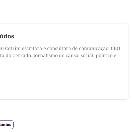
údos
ju Cotrim escritora e consultora de comunicação. CEO
a do Cerrado. Jornalismo de causa, social, político e
cantins