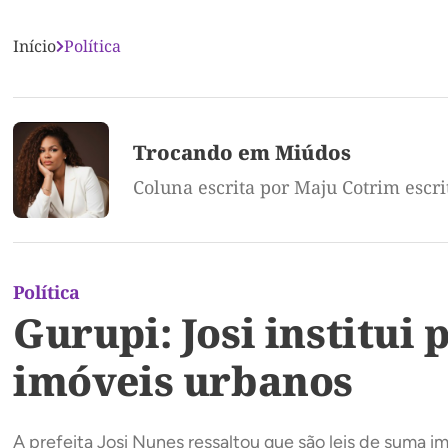
Início
Política
Trocando em Miúdos
Coluna escrita por Maju Cotrim escr
Política
Gurupi: Josi institui
imóveis urbanos
A prefeita Josi Nunes ressaltou que são leis de suma i