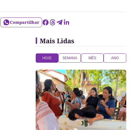
Compartilhar
Mais Lidas
HOJE
SEMANA
MÊS
ANO