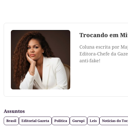
Trocando em Mi
Coluna escrita por Ma
Editora-Chefe da Gazet
anti-fake!
Assuntos
Brasil
Editorial Gazeta
Política
Gurupi
Leis
Notícias do To