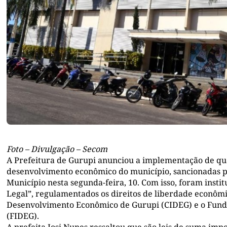
Foto – Divulgação – Secom
A Prefeitura de Gurupi anunciou a implementação de qua
desenvolvimento econômico do município, sancionadas pel
Município nesta segunda-feira, 10. Com isso, foram inst
Legal”, regulamentados os direitos de liberdade econômi
Desenvolvimento Econômico de Gurupi (CIDEG) e o Fund
(FIDEG).
A prefeita Josi Nunes ressaltou que são leis de suma imp