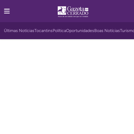
Últimas Notícias
Tocantins
Política
Oportunidades
Boas Notícias
Turism