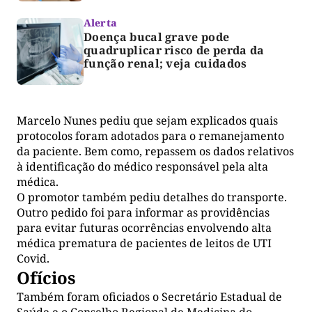
Alerta
Doença bucal grave pode
quadruplicar risco de perda da
função renal; veja cuidados
Marcelo Nunes pediu que sejam explicados quais
protocolos foram adotados para o remanejamento
da paciente. Bem como, repassem os dados relativos
à identificação do médico responsável pela alta
médica.
O promotor também pediu detalhes do transporte.
Outro pedido foi para informar as providências
para evitar futuras ocorrências envolvendo alta
médica prematura de pacientes de leitos de UTI
Covid.
Ofícios
Também foram oficiados o Secretário Estadual de
Saúde e o Conselho Regional de Medicina do