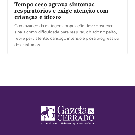
Tempo seco agrava sintomas
respiratórios e exige atenção com
crianças e idosos
Com avanço da estiagem, população deve observar
sinais como dificuldade para respirar, chiado no peito,
febre persistente, cansaço intenso e piora progressiva
dos sintomas