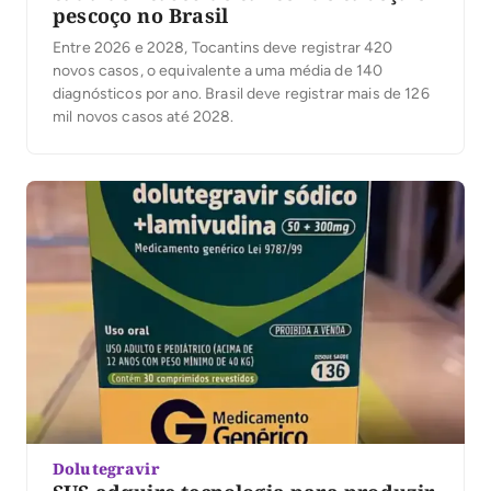
pescoço no Brasil
Entre 2026 e 2028, Tocantins deve registrar 420
novos casos, o equivalente a uma média de 140
diagnósticos por ano. Brasil deve registrar mais de 126
mil novos casos até 2028.
Dolutegravir