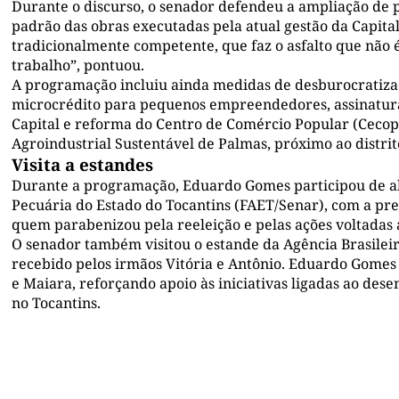
Durante o discurso, o senador defendeu a ampliação de pol
padrão das obras executadas pela atual gestão da Capita
tradicionalmente competente, que faz o asfalto que não 
trabalho”, pontuou.
A programação incluiu ainda medidas de desburocratiza
microcrédito para pequenos empreendedores, assinatura 
Capital e reforma do Centro de Comércio Popular (Cecop
Agroindustrial Sustentável de Palmas, próximo ao distrit
Visita a estandes
Durante a programação, Eduardo Gomes participou de al
Pecuária do Estado do Tocantins (FAET/Senar), com a pre
quem parabenizou pela reeleição e pelas ações voltadas 
O senador também visitou o estande da Agência Brasileir
recebido pelos irmãos Vitória e Antônio. Eduardo Gomes
e Maiara, reforçando apoio às iniciativas ligadas ao de
no Tocantins.