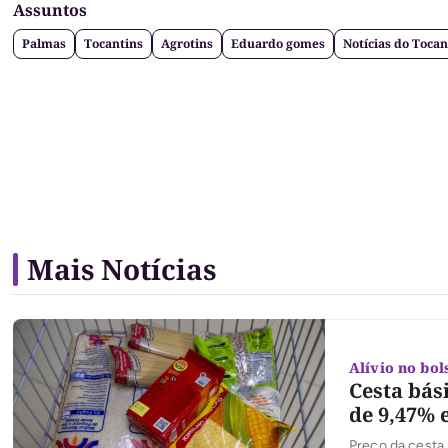
Assuntos
Palmas
Tocantins
Agrotins
Eduardo gomes
Notícias do Tocan
Mais Notícias
Alívio no bol
Cesta bás
de 9,47%
Preço da cesta