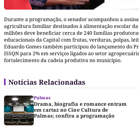
Durante a programação, o senador acompanhou a assinat
agricultura familiar destinados à alimentação escolar da
milhões deve beneficiar cerca de 240 famílias produtora
educacionais da Capital com frutas, verduras, polpas, lei
Eduardo Gomes também participou do lançamento do Pr
ISSQN para 2% em serviços ligados ao setor agropecuário
fortalecimento da cadeia produtiva no município.
Notícias Relacionadas
Palmas
Drama, biografia e romance entram
em cartaz no Cine Cultura de
Palmas; confira a programação