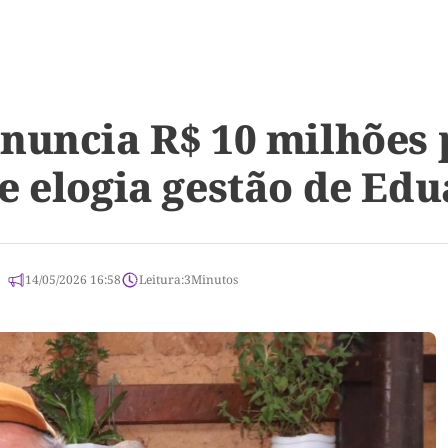
nuncia R$ 10 milhões 
e elogia gestão de Edu
14/05/2026 16:58
Leitura:
3
Minutos