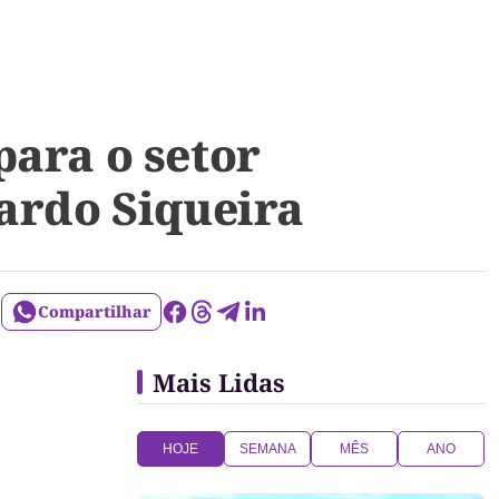
para o setor
ardo Siqueira
Compartilhar
Mais Lidas
HOJE
SEMANA
MÊS
ANO