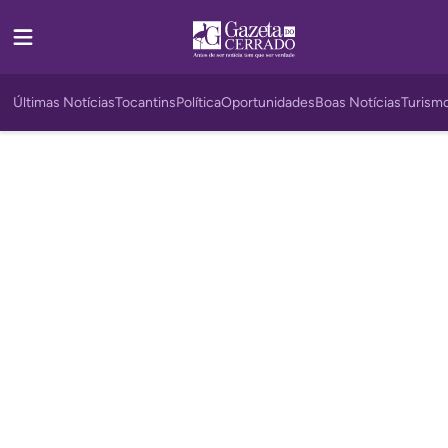
Últimas Notícias
Tocantins
Política
Oportunidades
Boas Notícias
Turism