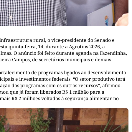
infraestrutura rural, o vice-presidente do Senado e
a quinta-feira, 14, durante a Agrotins 2026, a
almas. O anúncio foi feito durante agenda na Fazendinha,
queira Campos, de secretários municipais e demais
ortalecimento de programas ligados ao desenvolvimento
ipais e investimentos federais. “O setor produtivo terá
igação dos programas com os outros recursos”, afirmou.
ou que já foram liberados R$ 1 milhão para a
 mais R$ 2 milhões voltados à segurança alimentar no