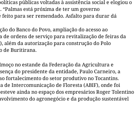
íticas públicas voltadas à assistência social e elogiou o
l. “Palmas está próxima de ter um governo
é feito para ser remendado. Asfalto para durar dá
ção do Banco do Povo, ampliação do acesso ao
de ordens de serviço para revitalização de feiras da
), além da autorização para construção do Polo
o de Buritirana.
moço no estande da Federação da Agricultura e
sença do presidente da entidade, Paulo Carneiro, a
ao fortalecimento do setor produtivo no Tocantins.
a de Intercomunicação de Floresta (ABIF), onde foi
 esteve ainda no espaço dos empresários Roger Tolentino
senvolvimento do agronegócio e da produção sustentável