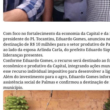
Com foco no fortalecimento da economia da Capital e da 
presidente do PL Tocantins, Eduardo Gomes, anunciou nest
destinação de R$ 10 milhões para o setor produtivo de P
ao lado da esposa Arlinda Carla, do prefeito Eduardo Si
lideranças presentes.
Conforme Eduardo Gomes, o recurso será destinado ao f
econômico e produtivo da Capital, integrando ações munic
esse recurso individual impositivo para desenvolver a l
Além do investimento para o agro, Eduardo Gomes inform
assistência social de Palmas e confirmou a destinação de
município.