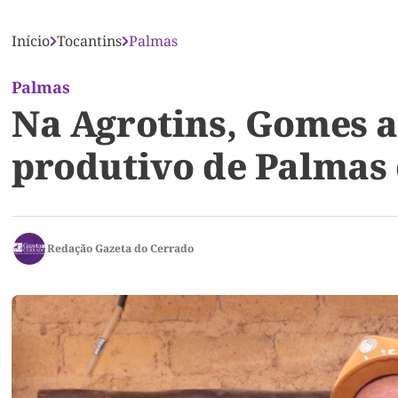
Início
Tocantins
Palmas
Palmas
Na Agrotins, Gomes a
produtivo de Palmas 
Redação Gazeta do Cerrado