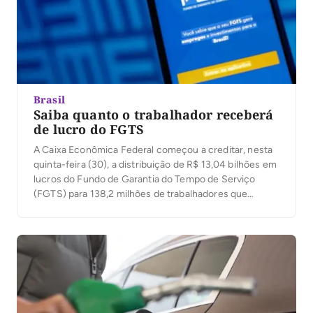
Brasil
Saiba quanto o trabalhador receberá
de lucro do FGTS
A Caixa Econômica Federal começou a creditar, nesta
quinta-feira (30), a distribuição de R$ 13,04 bilhões em
lucros do Fundo de Garantia do Tempo de Serviço
(FGTS) para 138,2 milhões de trabalhadores que
tinham saldo em contas vinculadas até 31 de dezembro
de 2025. O valor corresponde a 89% do lucro
registrado pelo FGTS no […]