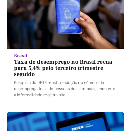
Brasil
Taxa de desemprego no Brasil recua
para 5,4% pelo terceiro trimestre
seguido
Pesquisa do IBGE mostra redução no número de
desempregados e de pessoas desalentadas, enquanto
a informalidade registra alta.