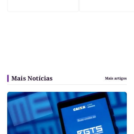
Javaés e vídeo aler
para impacto do li
nos rios
Mais Notícias
Mais artigos