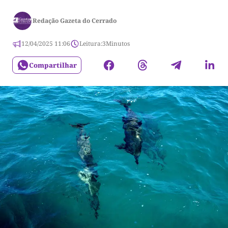
Redação Gazeta do Cerrado
12/04/2025 11:06
Leitura:
3
Minutos
Compartilhar