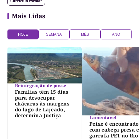
Currículo escolar
Mais Lidas
HOJE
SEMANA
MÊS
ANO
Reintegração de posse
Famílias têm 15 dias
para desocupar
chácaras às margens
do lago de Lajeado,
determina Justiça
Lamentável
Peixe é encontrado
com cabeça presa 
garrafa PET no Rio