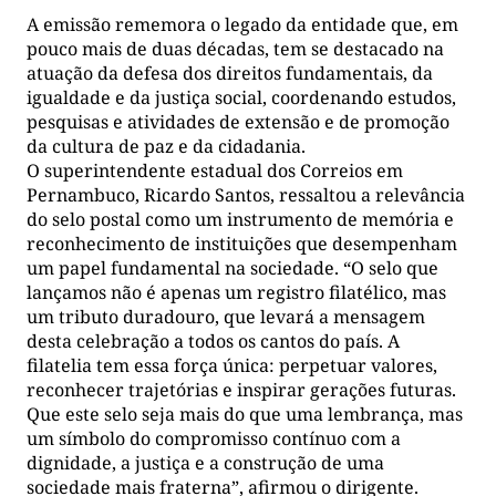
A emissão rememora o legado da entidade que, em
pouco mais de duas décadas, tem se destacado na
atuação da defesa dos direitos fundamentais, da
igualdade e da justiça social, coordenando estudos,
pesquisas e atividades de extensão e de promoção
da cultura de paz e da cidadania.
O superintendente estadual dos Correios em
Pernambuco, Ricardo Santos, ressaltou a relevância
do selo postal como um instrumento de memória e
reconhecimento de instituições que desempenham
um papel fundamental na sociedade. “O selo que
lançamos não é apenas um registro filatélico, mas
um tributo duradouro, que levará a mensagem
desta celebração a todos os cantos do país. A
filatelia tem essa força única: perpetuar valores,
reconhecer trajetórias e inspirar gerações futuras.
Que este selo seja mais do que uma lembrança, mas
um símbolo do compromisso contínuo com a
dignidade, a justiça e a construção de uma
sociedade mais fraterna”, afirmou o dirigente.