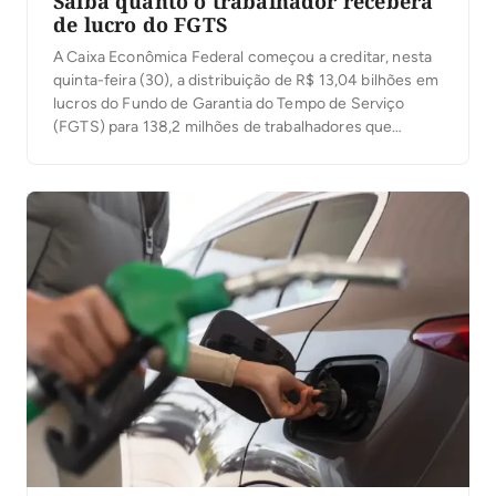
Saiba quanto o trabalhador receberá
de lucro do FGTS
A Caixa Econômica Federal começou a creditar, nesta
quinta-feira (30), a distribuição de R$ 13,04 bilhões em
lucros do Fundo de Garantia do Tempo de Serviço
(FGTS) para 138,2 milhões de trabalhadores que
tinham saldo em contas vinculadas até 31 de dezembro
de 2025. O valor corresponde a 89% do lucro
registrado pelo FGTS no […]