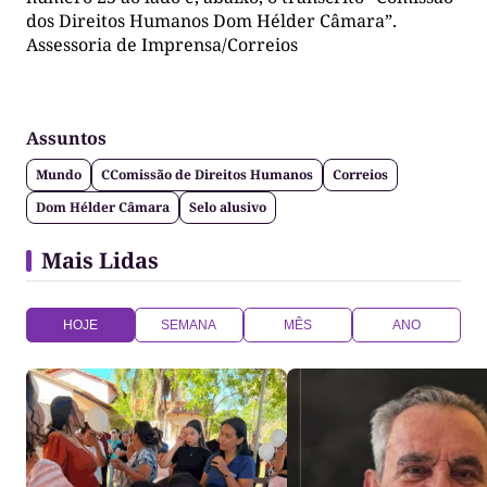
dos Direitos Humanos Dom Hélder Câmara”.
Assessoria de Imprensa/Correios
Assuntos
Mundo
CComissão de Direitos Humanos
Correios
Dom Hélder Câmara
Selo alusivo
Mais Lidas
HOJE
SEMANA
MÊS
ANO