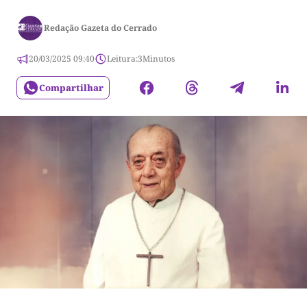
Redação Gazeta do Cerrado
20/03/2025 09:40
Leitura:
3
Minutos
Compartilhar