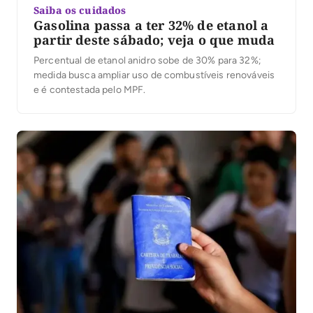
Saiba os cuidados
Gasolina passa a ter 32% de etanol a
partir deste sábado; veja o que muda
Percentual de etanol anidro sobe de 30% para 32%;
medida busca ampliar uso de combustíveis renováveis
e é contestada pelo MPF.