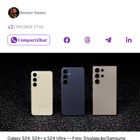
Brener Nunes
17/01/2024 17:54
Compartilhar
Galaxy S24, S24+ e S24 Ultra — Foto: Divulgação/Samsung