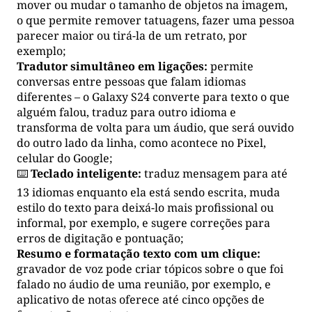
mover ou mudar o tamanho de objetos na imagem,
o que permite remover tatuagens, fazer uma pessoa
parecer maior ou tirá-la de um retrato, por
exemplo;
Tradutor simultâneo em ligações:
permite
conversas entre pessoas que falam idiomas
diferentes – o Galaxy S24 converte para texto o que
alguém falou, traduz para outro idioma e
transforma de volta para um áudio, que será ouvido
do outro lado da linha, como acontece no Pixel,
celular do Google;
⌨️
Teclado inteligente:
traduz mensagem para até
13 idiomas enquanto ela está sendo escrita, muda
estilo do texto para deixá-lo mais profissional ou
informal, por exemplo, e sugere correções para
erros de digitação e pontuação;
Resumo e formatação texto com um clique:
gravador de voz pode criar tópicos sobre o que foi
falado no áudio de uma reunião, por exemplo, e
aplicativo de notas oferece até cinco opções de