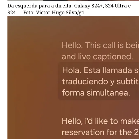
Da esquerda para a direita: Galaxy S24+, S24 Ultra e
S24 — Foto: Victor Hugo Silva/g1