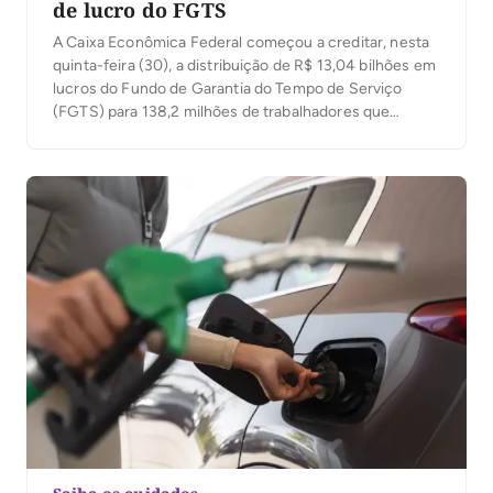
de lucro do FGTS
A Caixa Econômica Federal começou a creditar, nesta
quinta-feira (30), a distribuição de R$ 13,04 bilhões em
lucros do Fundo de Garantia do Tempo de Serviço
(FGTS) para 138,2 milhões de trabalhadores que
tinham saldo em contas vinculadas até 31 de dezembro
de 2025. O valor corresponde a 89% do lucro
registrado pelo FGTS no […]