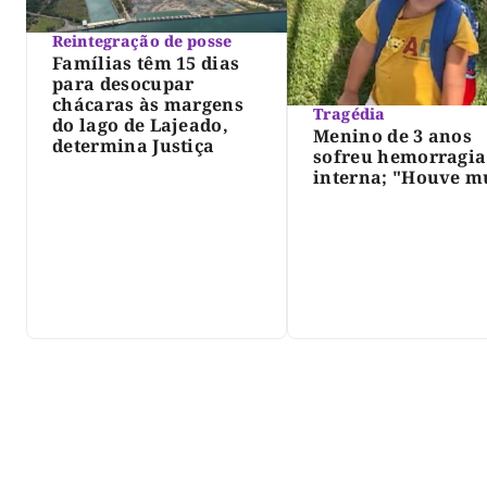
Reintegração de posse
Famílias têm 15 dias
para desocupar
chácaras às margens
Tragédia
do lago de Lajeado,
Menino de 3 anos
determina Justiça
sofreu hemorragia
interna; "Houve m
violência", diz dir
do IML