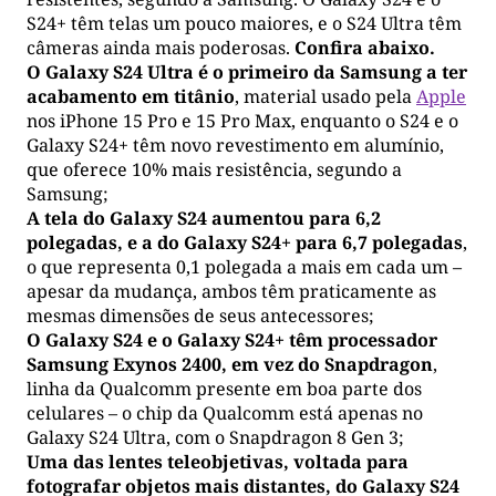
S24+ têm telas um pouco maiores, e o S24 Ultra têm
câmeras ainda mais poderosas.
Confira abaixo.
O Galaxy S24 Ultra é o primeiro da Samsung a ter
acabamento em titânio
, material usado pela
Apple
nos iPhone 15 Pro e 15 Pro Max, enquanto o S24 e o
Galaxy S24+ têm novo revestimento em alumínio,
que oferece 10% mais resistência, segundo a
Samsung;
A tela do Galaxy S24 aumentou para 6,2
polegadas, e a do Galaxy S24+ para 6,7 polegadas
,
o que representa 0,1 polegada a mais em cada um –
apesar da mudança, ambos têm praticamente as
mesmas dimensões de seus antecessores;
O Galaxy S24 e o Galaxy S24+ têm processador
Samsung Exynos 2400, em vez do Snapdragon
,
linha da Qualcomm presente em boa parte dos
celulares – o chip da Qualcomm está apenas no
Galaxy S24 Ultra, com o Snapdragon 8 Gen 3;
Uma das lentes teleobjetivas, voltada para
fotografar objetos mais distantes, do Galaxy S24