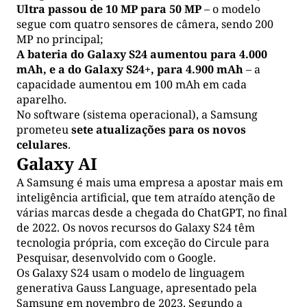
Ultra passou de 10 MP para 50 MP
– o modelo
segue com quatro sensores de câmera, sendo 200
MP no principal;
A bateria do Galaxy S24 aumentou para 4.000
mAh, e a do Galaxy S24+, para 4.900 mAh
– a
capacidade aumentou em 100 mAh em cada
aparelho.
No software (sistema operacional), a Samsung
prometeu
sete atualizações para os novos
celulares
.
Galaxy AI
A Samsung é mais uma empresa a apostar mais em
inteligência artificial, que tem atraído atenção de
várias marcas desde a chegada do ChatGPT, no final
de 2022. Os novos recursos do Galaxy S24 têm
tecnologia própria, com exceção do Circule para
Pesquisar, desenvolvido com o Google.
Os Galaxy S24 usam o modelo de linguagem
generativa Gauss Language
, apresentado pela
Samsung em novembro de 2023. Segundo a