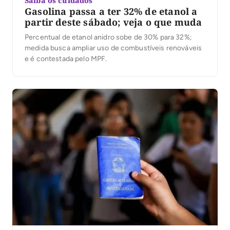
Saiba os cuidados
Gasolina passa a ter 32% de etanol a
partir deste sábado; veja o que muda
Percentual de etanol anidro sobe de 30% para 32%;
medida busca ampliar uso de combustíveis renováveis
e é contestada pelo MPF.