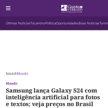
Últimas Notícias
Tocantins
Política
Oportunidades
Boas Notícias
Turis
Início
Mundo
Mundo
Samsung lança Galaxy S24 com
inteligência artificial para fotos
e textos; veja preços no Brasil