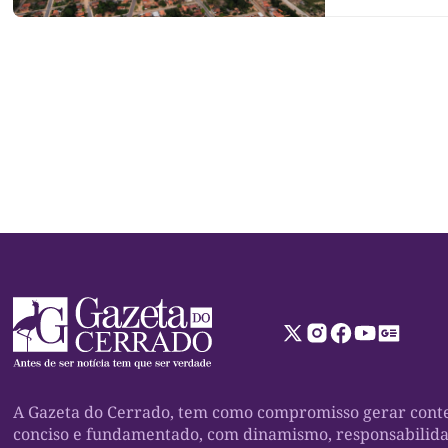
Socorro. As pen
A Gazeta do Cerrado, tem como compromisso gerar conte
conciso e fundamentado, com dinamismo, responsabilid