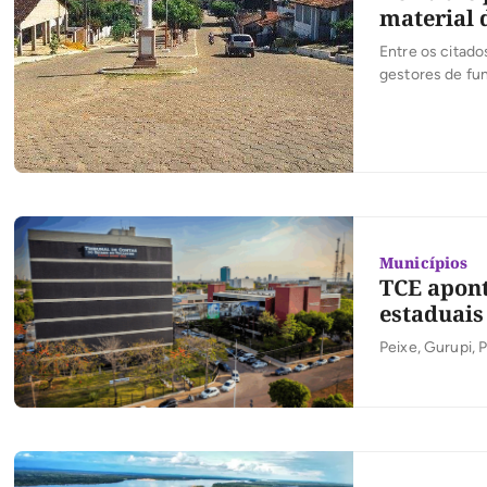
material 
Entre os citado
gestores de fun
Municípios
TCE apont
estaduais
Peixe, Gurupi, 