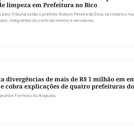
de limpeza em Prefeitura no Bico
s pelo Tribunal estão o prefeito Robson Pereira da Silva, secretários mun
dos, integrantes do controle interno e servidores.
a divergências de mais de R$ 1 milhão em 
 e cobra explicações de quatro prefeituras d
Paranã e Formoso do Araguaia.