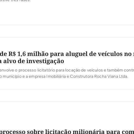
 de R$ 1,6 milhão para aluguel de veículos no
a alvo de investigação
envolve o processo licitatório para locação de veículos e também cont
o município e a empresa Imobiliária e Construtora Rocha Viana Ltda.
processo sobre licitação milionária para co