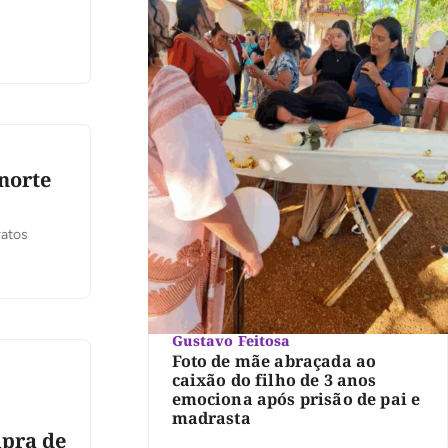
 norte
ratos
Gustavo Feitosa
Foto de mãe abraçada ao
caixão do filho de 3 anos
emociona após prisão de pai e
madrasta
mpra de