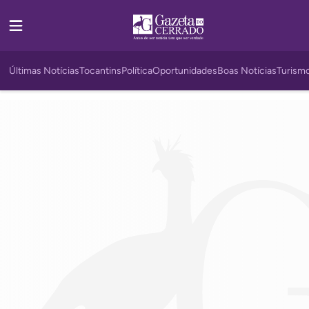
Últimas Notícias
Tocantins
Política
Oportunidades
Boas Notícias
Turism