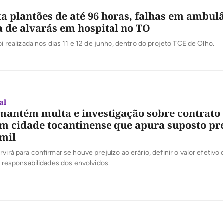
a plantões de até 96 horas, falhas em ambul
a de alvarás em hospital no TO
oi realizada nos dias 11 e 12 de junho, dentro do projeto TCE de Olho.
al
mantém multa e investigação sobre contrato
m cidade tocantinense que apura suposto pr
 mil
virá para confirmar se houve prejuízo ao erário, definir o valor efetivo
as responsabilidades dos envolvidos.